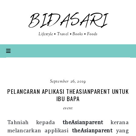
BIDASARI
Lifestyle • Travel • Books • Foods
September 26, 2019
PELANCARAN APLIKASI THEASIANPARENT UNTUK
IBU BAPA
event
Tahniah kepada
theAsianparent
kerana
melancarkan applikasi
theAsianparent
yang