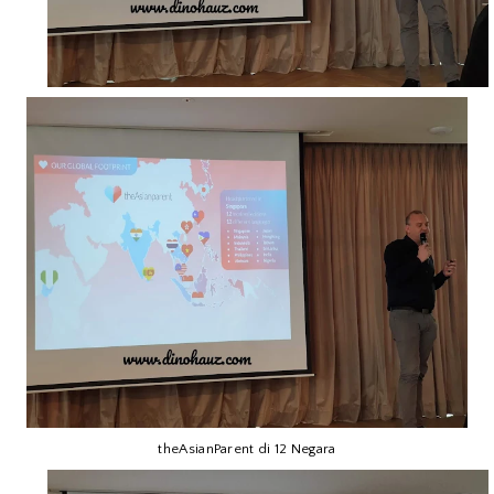
theAsianParent di 12 Negara