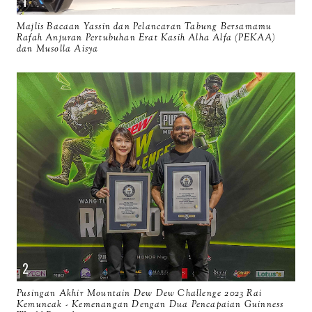
Majlis Bacaan Yassin dan Pelancaran Tabung Bersamamu
Rafah Anjuran Pertubuhan Erat Kasih Alha Alfa (PEKAA)
dan Musolla Aisya
Pusingan Akhir Mountain Dew Dew Challenge 2023 Rai
Kemuncak - Kemenangan Dengan Dua Pencapaian Guinness