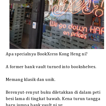
Apa specialnya BookXcess Kong Heng ni?
A former bank vault turned into bookshelves.
Memang klasik dan unik.
Berenyut-renyut buku diletakkan di dalam peti
besi lama di tingkat bawah. Kena turun tangga
baru jumpa bank vault ni ye.