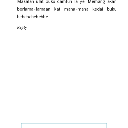
Masalah ulat buku camtuh la ye. Memang akan
berlama-lamaan kat mana-mana kedai buku
hehehehehehhe.
Reply