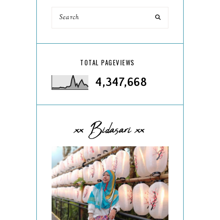
TOTAL PAGEVIEWS
4,347,668
xx Bidasari xx