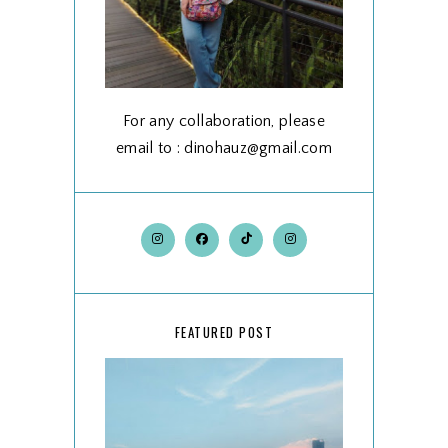
For any collaboration, please
email to : dinohauz@gmail.com
FEATURED POST