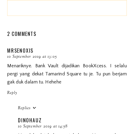
2 COMMENTS
MRSENOXIS
10 September 2019 at 13:05
Menariknye. Bank Vault dijadikan BookXcess. I selalu
pergi yang dekat Tamarind Square tu je. Tu pun berjam
gak duk dalam tu. Hehehe
Reply
Replies
DINOHAUZ
10 September 2019 at 14:58