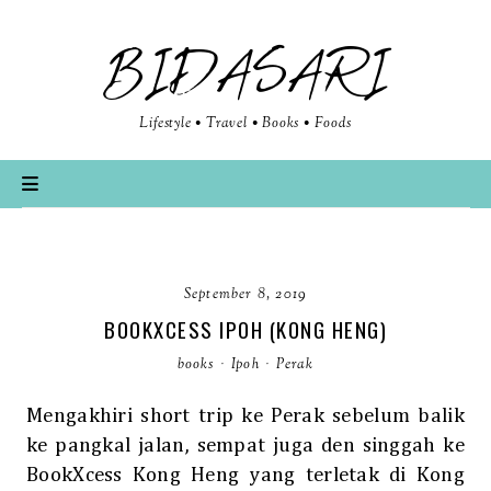
BIDASARI
Lifestyle • Travel • Books • Foods
September 8, 2019
BOOKXCESS IPOH (KONG HENG)
books
·
Ipoh
·
Perak
Mengakhiri short trip ke Perak sebelum balik
ke pangkal jalan, sempat juga den singgah ke
BookXcess Kong Heng yang terletak di Kong