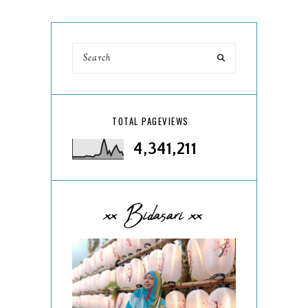
TOTAL PAGEVIEWS
4,341,211
xx Bidasari xx