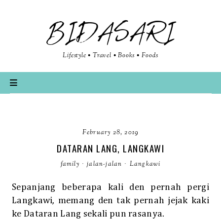
BIDASARI
Lifestyle • Travel • Books • Foods
February 28, 2019
DATARAN LANG, LANGKAWI
family
·
jalan-jalan
·
Langkawi
Sepanjang beberapa kali den pernah pergi
Langkawi, memang den tak pernah jejak kaki
ke Dataran Lang sekali pun rasanya.