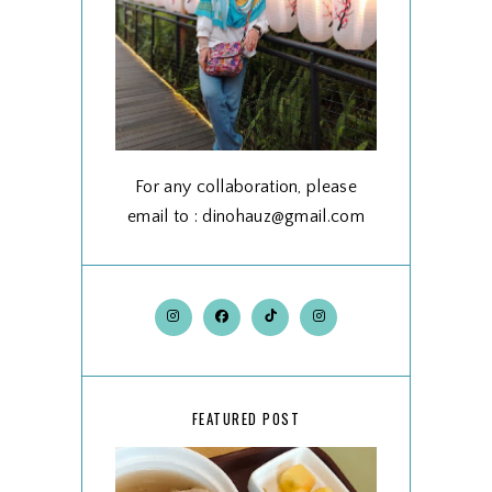
For any collaboration, please
email to : dinohauz@gmail.com
FEATURED POST