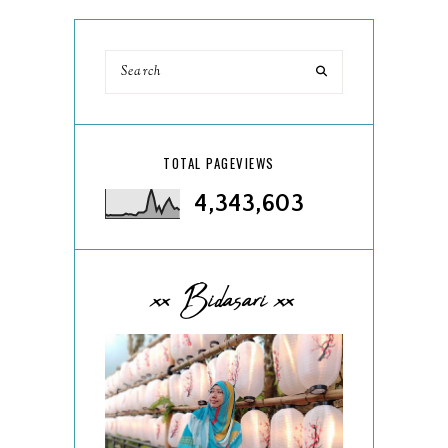
TOTAL PAGEVIEWS
4,343,603
xx Bidasari xx