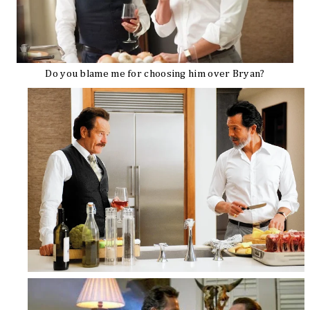
Do you blame me for choosing him over Bryan?