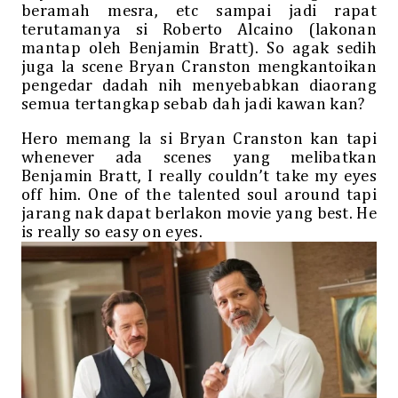
beramah mesra, etc sampai jadi rapat
terutamanya si Roberto Alcaino (lakonan
mantap oleh Benjamin Bratt). So agak sedih
juga la scene Bryan Cranston mengkantoikan
pengedar dadah nih menyebabkan diaorang
semua tertangkap sebab dah jadi kawan kan?
Hero memang la si Bryan Cranston kan tapi
whenever ada scenes yang melibatkan
Benjamin Bratt, I really couldn’t take my eyes
off him. One of the talented soul around tapi
jarang nak dapat berlakon movie yang best. He
is really so easy on eyes.