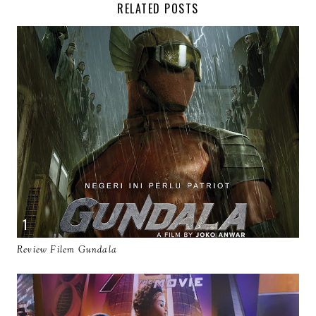
RELATED POSTS
Review Filem Gundala