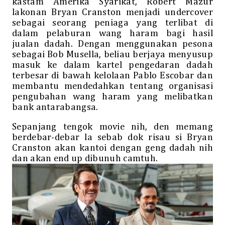
kastam Amerika Syarikat, Robert Mazur
lakonan Bryan Cranston menjadi undercover
sebagai seorang peniaga yang terlibat di
dalam pelaburan wang haram bagi hasil
jualan dadah. Dengan menggunakan pesona
sebagai Bob Musella, beliau berjaya menyusup
masuk ke dalam kartel pengedaran dadah
terbesar di bawah kelolaan Pablo Escobar dan
membantu mendedahkan tentang organisasi
pengubahan wang haram yang melibatkan
bank antarabangsa.
Sepanjang tengok movie nih, den memang
berdebar-debar la sebab dok risau si Bryan
Cranston akan kantoi dengan geng dadah nih
dan akan end up dibunuh camtuh.