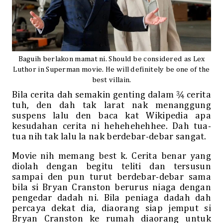
Baguih berlakon mamat ni. Should be considered as Lex
Luthor in Superman movie. He will definitely be one of the
best villain.
Bila cerita dah semakin genting dalam ¾ cerita
tuh, den dah tak larat nak menanggung
suspens lalu den baca kat Wikipedia apa
kesudahan cerita ni hehehehehhee. Dah tua-
tua nih tak lalu la nak berdebar-debar sangat.
Movie nih memang best k. Cerita benar yang
diolah dengan begitu teliti dan tersusun
sampai den pun turut berdebar-debar sama
bila si Bryan Cranston berurus niaga dengan
pengedar dadah ni. Bila peniaga dadah dah
percaya dekat dia, diaorang siap jemput si
Bryan Cranston ke rumah diaorang untuk