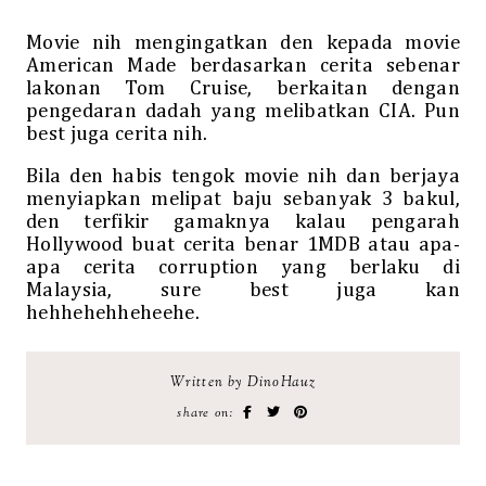
Movie nih mengingatkan den kepada movie
American Made berdasarkan cerita sebenar
lakonan Tom Cruise, berkaitan dengan
pengedaran dadah yang melibatkan CIA. Pun
best juga cerita nih.
Bila den habis tengok movie nih dan berjaya
menyiapkan melipat baju sebanyak 3 bakul,
den terfikir gamaknya kalau pengarah
Hollywood buat cerita benar 1MDB atau apa-
apa cerita corruption yang berlaku di
Malaysia, sure best juga kan
hehhehehheheehe.
Written by DinoHauz
share on: