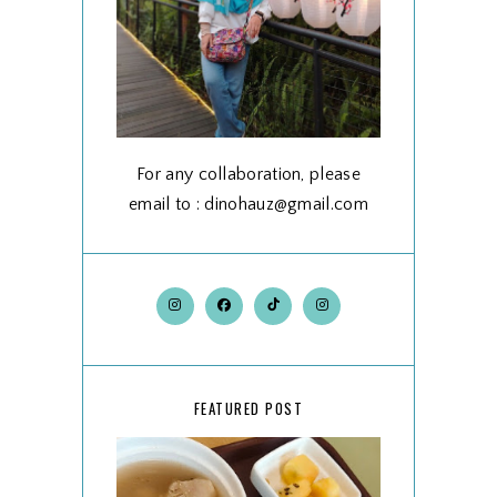
For any collaboration, please
email to : dinohauz@gmail.com
FEATURED POST