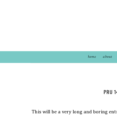
home
about
PRU 1
This will be a very long and boring ent