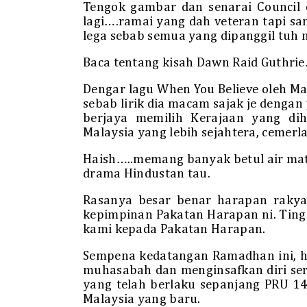
Tengok gambar dan senarai Council 
lagi….ramai yang dah veteran tapi s
lega sebab semua yang dipanggil tuh 
Baca tentang kisah Dawn Raid Guthrie
Dengar lagu When You Believe oleh M
sebab lirik dia macam sajak je denga
berjaya memilih Kerajaan yang d
Malaysia yang lebih sejahtera, cemerla
Haish…..memang banyak betul air mat
drama Hindustan tau.
Rasanya besar benar harapan rakyat
kepimpinan Pakatan Harapan ni. Tingg
kami kepada Pakatan Harapan.
Sempena kedatangan Ramadhan ini, h
muhasabah dan menginsafkan diri ser
yang telah berlaku sepanjang PRU 1
Malaysia yang baru.