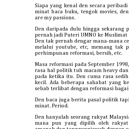
Siapa yang kenal den secara peribadi
minat baca buku, tengok movies, den
are my passions.
Den daripada dulu hingga sekarang p
pernah jadi Puteri UMNO ke Muslimat P
Den tak pernah dengar mana-mana cer
melalui youtube, etc, memang tak 
perhimpunan reformasi, bersih, etc.
Masa reformasi pada September 1998, 
rasa hal politik tuh macam heavy da
pada ketika itu. Den cuma rasa sed
kecil. Ada beberapa sahabat yang k
sebab terlibat dengan reformasi bagai 
Den baca juga berita pasal politik ta
minat. Period.
Den hanyalah seorang rakyat Malays
mana pun yang dipilih oleh raky