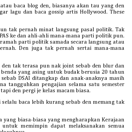
 atau baca blog den, biasanya akan tau yang den
gar lagu dan baca gossip artis Hollywood. These
un tak pernah minat langsung pasal politik. Tak
AS ke dan ahli-ahli mana-mana parti politik pun.
amah parti politik samada secara langsung atau
pernah. Den juga tak pernah sertai mana-mana
den tak terasa pun nak joint sebab den blur dan
n benda yang asing untuk budak berusia 20 tahun
ih sebab DSAI ditangkap dan anak-anaknya masih
ena tangguhkan pengajian selama satu semester
tapi den pergi je kelas macam biasa.
pi selalu baca lebih kurang sebab den memang tak
ia yang biasa-biasa yang mengharapkan Kerajaan
at untuk memimpin dapat melaksanakan semua