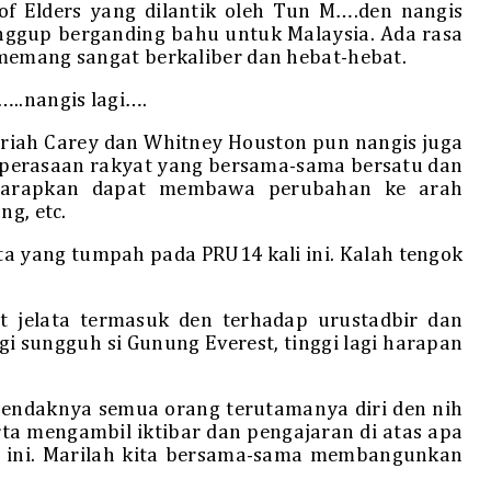
of Elders yang dilantik oleh Tun M….den nangis
anggup berganding bahu untuk Malaysia. Ada rasa
memang sangat berkaliber dan hebat-hebat.
…..nangis lagi….
ariah Carey dan Whitney Houston pun nangis juga
n perasaan rakyat yang bersama-sama bersatu dan
iharapkan dapat membawa perubahan ke arah
ng, etc.
a yang tumpah pada PRU14 kali ini. Kalah tengok
 jelata termasuk den terhadap urustadbir dan
i sungguh si Gunung Everest, tinggi lagi harapan
endaknya semua orang terutamanya diri den nih
ta mengambil iktibar dan pengajaran di atas apa
4 ini. Marilah kita bersama-sama membangunkan