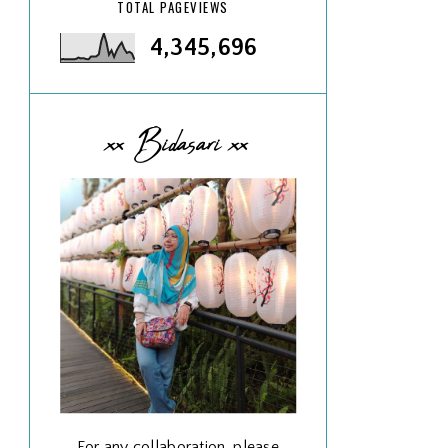
TOTAL PAGEVIEWS
4,345,696
xx Bidasari xx
For any collaboration, please