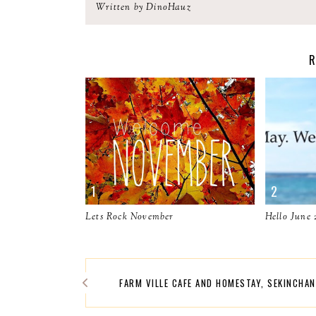
Written by DinoHauz
R
Lets Rock November
Hello June 
FARM VILLE CAFE AND HOMESTAY, SEKINCHAN