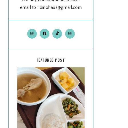
email to : dinohauz@gmail.com
FEATURED POST