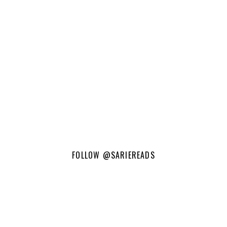
FOLLOW
@SARIEREADS