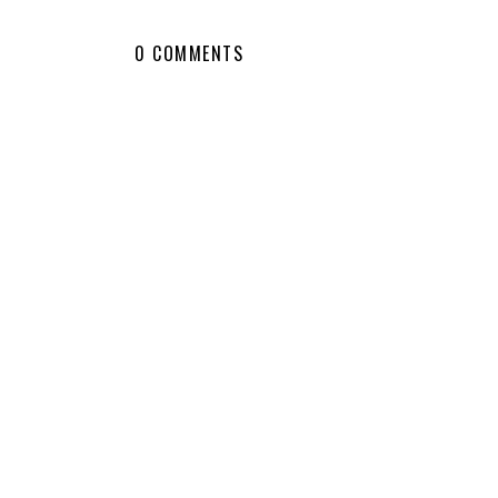
0 COMMENTS