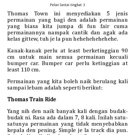
Pelan lantai tingkat 3
Thomas Town ini menyediakan 5 jenis
permainan yang bagi den adalah permainan
yang biasa kita jumpa di fun fair cuma
permainannya nampak cantik dan agak ada
kelas gittew, tuh je la pun hehehehehehehe.
Kanak-kanak perlu at least berketinggian 90
cm untuk main semua permainan kecuali
bumper car. Bumper car perlu ketinggian at
least 110 cm.
Permainan yang kita boleh naik berulang kali
sampai lebam adalah seperti berikut:
Thomas Train Ride
Yang nih den naik banyak kali dengan budak-
budak ni. Rasa ada dalam 7, 8 kali. Inilah satu-
satunya permainan yang tidak menyebabkan
kepala den pening. Simple je la track dia pun.