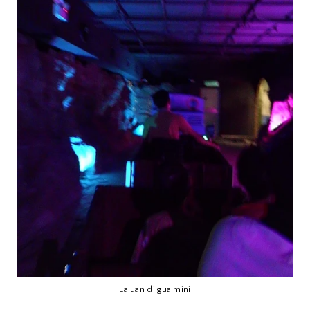
Laluan di gua mini