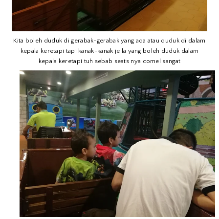
Kita boleh duduk di gerabak-gerabak yang ada atau duduk di dalam
kepala keretapi tapi kanak-kanak je la yang boleh duduk dalam
kepala keretapi tuh sebab seats nya comel sangat