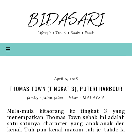
BIDASARI
Lifestyle • Travel • Books • Foods
April 9, 2018
THOMAS TOWN (TINGKAT 3), PUTERI HARBOUR
family
·
jalan-jalan
·
Johor
·
MALAYSIA
Mula-mula kitaorang ke tingkat 3 yang
menempatkan Thomas Town sebab ini adalah
satu-satunya character yang anak-anak den
kenal. Tuh pun kenal macam tuh je, takde la