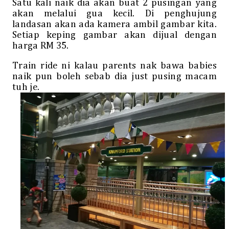
Satu kali naik dia akan buat 2 pusingan yang
akan melalui gua kecil. Di penghujung
landasan akan ada kamera ambil gambar kita.
Setiap keping gambar akan dijual dengan
harga RM 35.
Train ride ni kalau parents nak bawa babies
naik pun boleh sebab dia just pusing macam
tuh je.