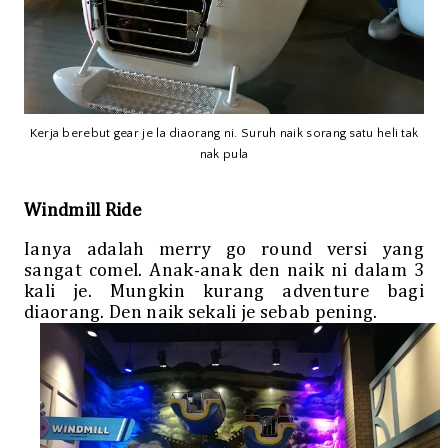
Kerja berebut gear je la diaorang ni. Suruh naik sorang satu heli tak
nak pula
Windmill Ride
Ianya adalah merry go round versi yang
sangat comel. Anak-anak den naik ni dalam 3
kali je. Mungkin kurang adventure bagi
diaorang. Den naik sekali je sebab pening.