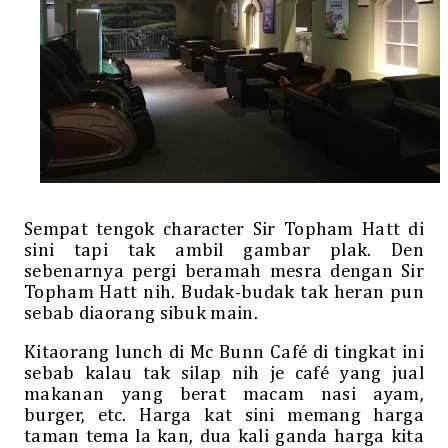
Sempat tengok character Sir Topham Hatt di
sini tapi tak ambil gambar plak. Den
sebenarnya pergi beramah mesra dengan Sir
Topham Hatt nih. Budak-budak tak heran pun
sebab diaorang sibuk main.
Kitaorang lunch di Mc Bunn Café di tingkat ini
sebab kalau tak silap nih je café yang jual
makanan yang berat macam nasi ayam,
burger, etc. Harga kat sini memang harga
taman tema la kan, dua kali ganda harga kita