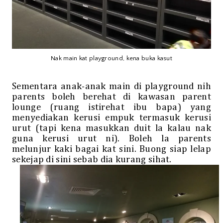
Nak main kat playground, kena buka kasut
Sementara anak-anak main di playground nih
parents boleh berehat di kawasan parent
lounge (ruang istirehat ibu bapa) yang
menyediakan kerusi empuk termasuk kerusi
urut (tapi kena masukkan duit la kalau nak
guna kerusi urut ni). Boleh la parents
melunjur kaki bagai kat sini. Buong siap lelap
sekejap di sini sebab dia kurang sihat.