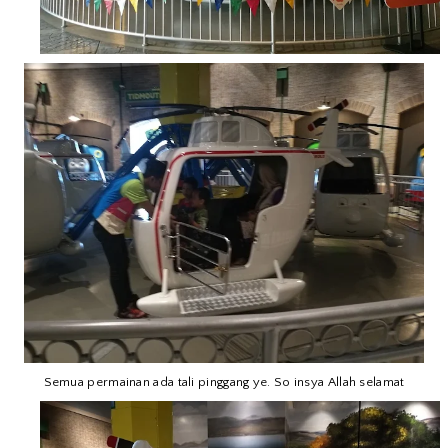
Semua permainan ada tali pinggang ye. So insya Allah selamat