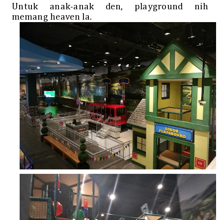
Untuk anak-anak den, playground nih
memang heaven la.