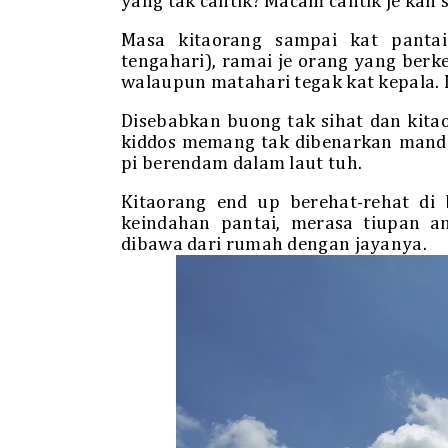
yang tak cantik? Macam cantik je kan
Masa kitaorang sampai kat panta
tengahari), ramai je orang yang berke
walaupun matahari tegak kat kepala. 
Disebabkan buong tak sihat dan kitao
kiddos memang tak dibenarkan mandi 
pi berendam dalam laut tuh.
Kitaorang end up berehat-rehat di 
keindahan pantai, merasa tiupan a
dibawa dari rumah dengan jayanya.