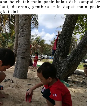
na boleh tak main pasir kalau dah sampai ke
aut, diaorang gembira je la dapat main pasir
 kat sini.