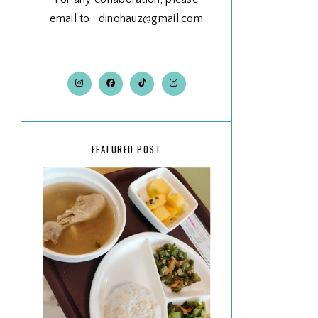
email to : dinohauz@gmail.com
FEATURED POST