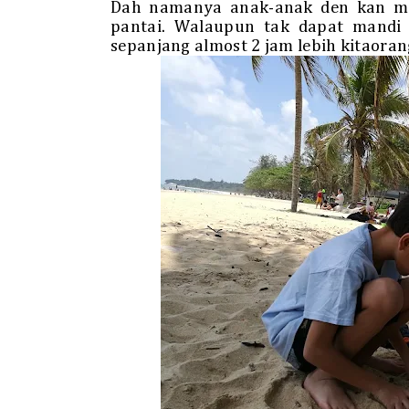
Dah namanya anak-anak den kan ma
pantai. Walaupun tak dapat mandi l
sepanjang almost 2 jam lebih kitaorang