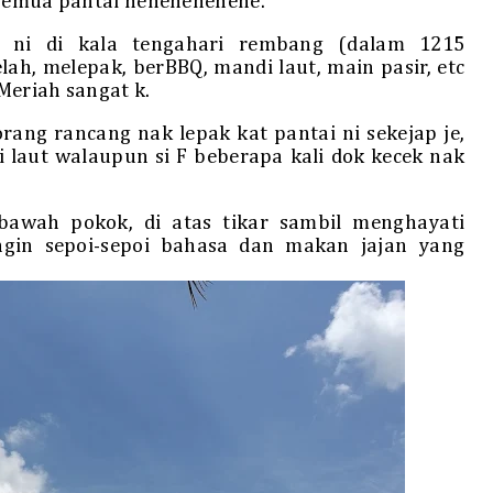
 semua pantai hehehehehehe.
i ni di kala tengahari rembang (dalam 1215
lah, melepak, berBBQ, mandi laut, main pasir, etc
Meriah sangat k.
rang rancang nak lepak kat pantai ni sekejap je,
laut walaupun si F beberapa kali dok kecek nak
bawah pokok, di atas tikar sambil menghayati
ngin sepoi-sepoi bahasa dan makan jajan yang