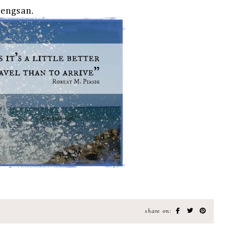
pengsan.
share on: