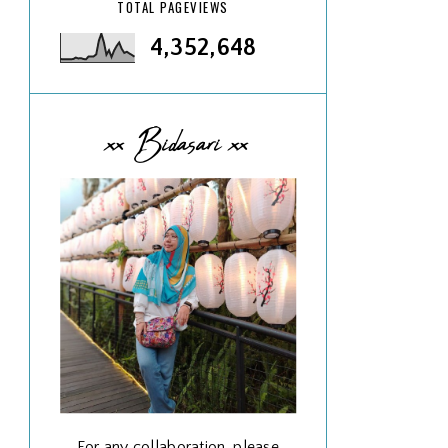
TOTAL PAGEVIEWS
4,352,648
xx Bidasari xx
For any collaboration, please