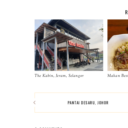
R
The Kabin, Jeram, Selangor
Makan Best
PANTAI DESARU, JOHOR