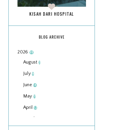
KISAH DARI HOSPITAL
BLOG ARCHIVE
2026
99
August
3
July
9
June
14
May
11
April
12
March
18