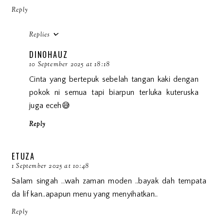
Reply
Replies
DINOHAUZ
10 September 2025 at 18:18
Cinta yang bertepuk sebelah tangan kaki dengan
pokok ni semua tapi biarpun terluka kuteruska
juga eceh😅
Reply
ETUZA
1 September 2025 at 10:48
Salam singah ..wah zaman moden ..bayak dah tempata
da lif kan..apapun menu yang menyihatkan..
Reply