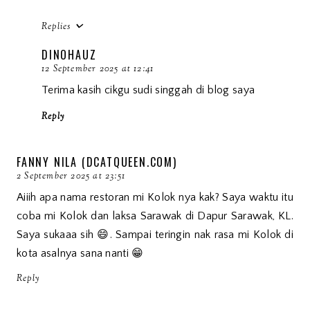
Replies
DINOHAUZ
12 September 2025 at 12:41
Terima kasih cikgu sudi singgah di blog saya
Reply
FANNY NILA (DCATQUEEN.COM)
2 September 2025 at 23:51
Aiiih apa nama restoran mi Kolok nya kak? Saya waktu itu
coba mi Kolok dan laksa Sarawak di Dapur Sarawak, KL.
Saya sukaaa sih 😄. Sampai teringin nak rasa mi Kolok di
kota asalnya sana nanti 😁
Reply