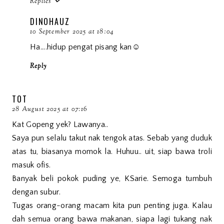
Replies
DINOHAUZ
10 September 2025 at 18:04
Ha....hidup pengat pisang kan☺️
Reply
TOT
28 August 2025 at 07:16
Kat Gopeng yek? Lawanya..
Saya pun selalu takut nak tengok atas. Sebab yang duduk
atas tu, biasanya momok la. Huhuu.. uit, siap bawa troli
masuk ofis.
Banyak beli pokok puding ye, KSarie. Semoga tumbuh
dengan subur.
Tugas orang-orang macam kita pun penting juga. Kalau
dah semua orang bawa makanan, siapa lagi tukang nak