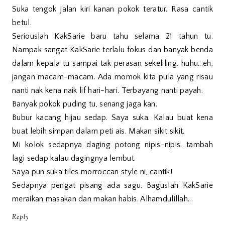
Suka tengok jalan kiri kanan pokok teratur. Rasa cantik
betul.
Seriouslah KakSarie baru tahu selama 21 tahun tu.
Nampak sangat KakSarie terlalu fokus dan banyak benda
dalam kepala tu sampai tak perasan sekeliling. huhu...eh,
jangan macam-macam. Ada momok kita pula yang risau
nanti nak kena naik lif hari-hari. Terbayang nanti payah.
Banyak pokok puding tu, senang jaga kan.
Bubur kacang hijau sedap. Saya suka. Kalau buat kena
buat lebih simpan dalam peti ais. Makan sikit sikit.
Mi kolok sedapnya daging potong nipis-nipis. tambah
lagi sedap kalau dagingnya lembut.
Saya pun suka tiles morroccan style ni, cantik!
Sedapnya pengat pisang ada sagu. Baguslah KakSarie
meraikan masakan dan makan habis. Alhamdulillah...
Reply