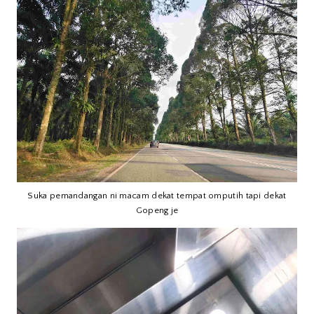
Suka pemandangan ni macam dekat tempat omputih tapi dekat
Gopeng je