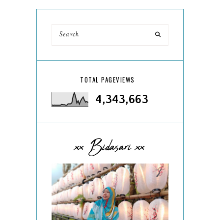
TOTAL PAGEVIEWS
4,343,663
xx Bidasari xx