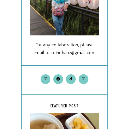
For any collaboration, please
email to : dinohauz@gmail.com
FEATURED POST