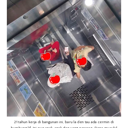
21 tahun kerja di bangunan ini, baru la den tau ada cermin di