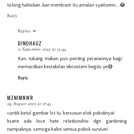
tolong habiskan, kan membazir itu amalan syaitonnn... 😂
Reply
Replies
DINOHAUZ
11 September 2025 at 13:44
Kan...tukang makan pun penting peranannya bagi
memastikan kestabilan ekosistem begitu ye😅
Reply
MZNIMNWR
29 August 2025 at 17:43
cantik betul gambar 1st tu. bersusun elok pokoknya!
ksarie ada love hate relatiionshio dgn gardening
nampaknya. semoga kalini semua pokok survive!