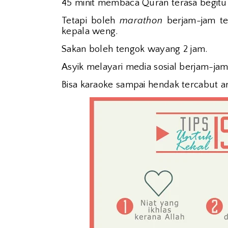
45 minit membaca Quran terasa begitu
Tetapi boleh
marathon
berjam-jam te
kepala weng.
Sakan boleh tengok wayang 2 jam.
Asyik melayari media sosial berjam-jam
Bisa karaoke sampai hendak tercabut an