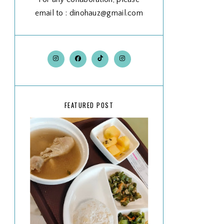
email to : dinohauz@gmail.com
FEATURED POST