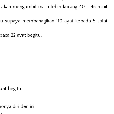
a akan mengambil masa lebih kurang 40 - 45 minit
tau supaya membahagikan 110 ayat kepada 5 solat
mbaca 22 ayat begitu.
uat begitu.
onya diri den ini.