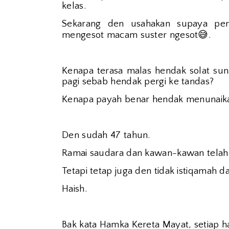
kelas.
Sekarang den usahakan supaya per
😅
mengesot macam suster ngesot
.
Kenapa terasa malas hendak solat suna
pagi sebab hendak pergi ke tandas?
Kenapa payah benar hendak menunaikan
Den sudah 47 tahun.
Ramai saudara dan kawan-kawan telah 
Tetapi tetap juga den tidak istiqamah 
Haish.
Bak kata Hamka Kereta Mayat, setiap h