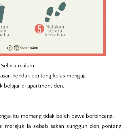
p Selasa malam.
 alasan hendak ponteng kelas mengaji.
k belajar di apartment den.
ngaji itu memang tidak boleh bawa berbincang.
i merajuk la sebab sakan sungguh den ponteng