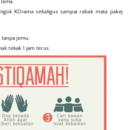
 lama.
ngok KDrama sekaligus sampai rabak mata pakej
 tanpa jemu.
ak tekak 1 jam terus.