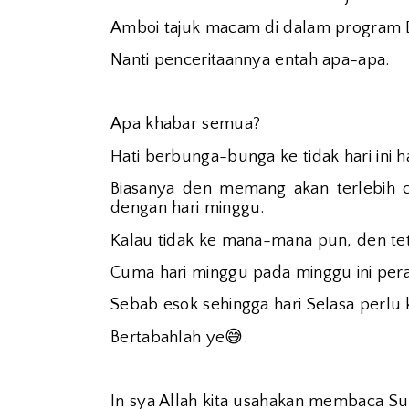
Amboi tajuk macam di dalam program B
Nanti penceritaannya entah apa-apa.
Apa khabar semua?
Hati berbunga-bunga ke tidak hari ini h
Biasanya den memang akan terlebih c
dengan hari minggu.
Kalau tidak ke mana-mana pun, den tet
Cuma hari minggu pada minggu ini peras
Sebab esok sehingga hari Selasa perlu k
😅
Bertabahlah ye
.
In sya Allah kita usahakan membaca Sura