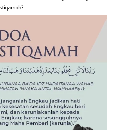
istiqamah?