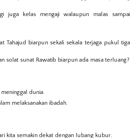
gi juga kelas mengaji walaupun malas sampai
t Tahajud biarpun sekali sekala terjaga pukul tiga
 solat sunat Rawatib biarpun ada masa terluang?
meninggal dunia.
dalam melaksanakan ibadah.
ari kita semakin dekat dengan lubang kubur.