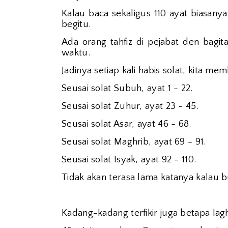
Kalau baca sekaligus 110 ayat biasany
begitu.
Ada orang tahfiz di pejabat den bagi
waktu.
Jadinya setiap kali habis solat, kita me
Seusai solat Subuh, ayat 1 - 22.
Seusai solat Zuhur, ayat 23 - 45.
Seusai solat Asar, ayat 46 - 68.
Seusai solat Maghrib, ayat 69 - 91.
Seusai solat Isyak, ayat 92 - 110.
Tidak akan terasa lama katanya kalau b
Kadang-kadang terfikir juga betapa lagh