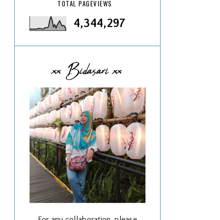
TOTAL PAGEVIEWS
4,344,297
xx Bidasari xx
For any collaboration, please