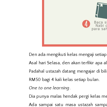
Den ada mengikuti kelas mengaji setia
Asal hari Selasa, den akan terfikir apa
Padahal ustazah datang mengajar di bili
RM50 bagi 4 kali kelas setiap bulan.
One to one learning
.
Dia punya malas hendak pergi kelas me
Ada sampai satu masa ustazah sampa