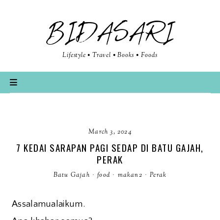
BIDASARI
Lifestyle • Travel • Books • Foods
March 3, 2024
7 KEDAI SARAPAN PAGI SEDAP DI BATU GAJAH,
PERAK
Batu Gajah
·
food
·
makan2
·
Perak
Assalamualaikum.