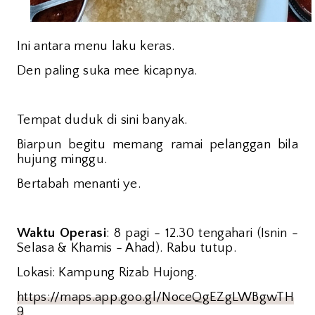
Ini antara menu laku keras.
Den paling suka mee kicapnya.
Tempat duduk di sini banyak.
Biarpun begitu memang ramai pelanggan bila
hujung minggu.
Bertabah menanti ye.
Waktu Operasi
: 8 pagi - 12.30 tengahari (Isnin -
Selasa & Khamis - Ahad). Rabu tutup.
Lokasi: Kampung Rizab Hujong.
https://maps.app.goo.gl/NoceQgEZgLWBgwTH
9