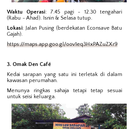
Waktu Operasi
: 7.45 pagi - 12.30 tengahari
(Rabu - Ahad). Isnin & Selasa tutup.
Lokasi
: Jalan Pusing (berdekatan Econsave Batu
Gajah).
https://maps.app.goo.gl/oov1eq3HxPAZuZXr9
3. Omak Den Café
Kedai sarapan yang satu ini terletak di dalam
kawasan perumahan.
Menunya ringkas sahaja tetapi tetap sesuai
untuk seisi keluarga.