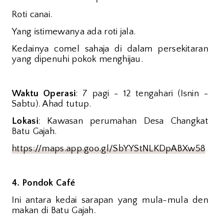
Roti canai.
Yang istimewanya ada roti jala.
Kedainya comel sahaja di dalam persekitaran
yang dipenuhi pokok menghijau.
Waktu Operasi
: 7 pagi - 12 tengahari (Isnin -
Sabtu). Ahad tutup.
Lokasi
: Kawasan perumahan Desa Changkat
Batu Gajah.
https://maps.app.goo.gl/SbYYStNLKDpABXw58
4. Pondok Café
Ini antara kedai sarapan yang mula-mula den
makan di Batu Gajah.