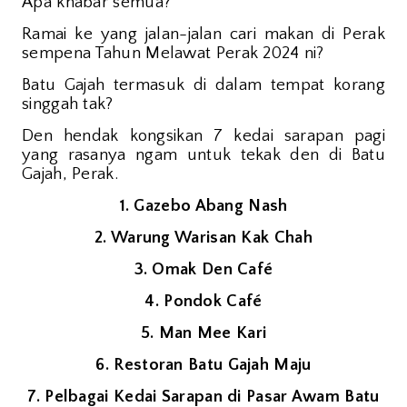
Apa khabar semua?
Ramai ke yang jalan-jalan cari makan di Perak
sempena Tahun Melawat Perak 2024 ni?
Batu Gajah termasuk di dalam tempat korang
singgah tak?
Den hendak kongsikan 7 kedai sarapan pagi
yang rasanya ngam untuk tekak den di Batu
Gajah, Perak.
1. Gazebo Abang Nash
2. Warung Warisan Kak Chah
3. Omak Den Café
4. Pondok Café
5. Man Mee Kari
6. Restoran Batu Gajah Maju
7. Pelbagai Kedai Sarapan di Pasar Awam Batu