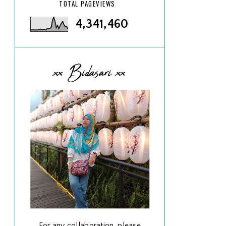
TOTAL PAGEVIEWS
4,341,460
xx Bidasari xx
For any collaboration, please