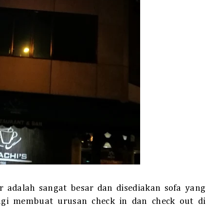
adalah sangat besar dan disediakan sofa yang
gi membuat urusan check in dan check out di