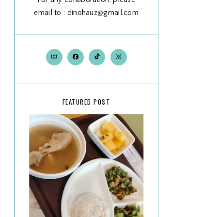
email to : dinohauz@gmail.com
FEATURED POST