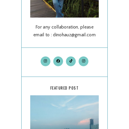
For any collaboration, please
email to : dinohauz@gmail.com
FEATURED POST