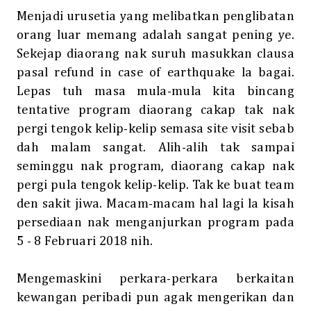
Menjadi urusetia yang melibatkan penglibatan
orang luar memang adalah sangat pening ye.
Sekejap diaorang nak suruh masukkan clausa
pasal refund in case of earthquake la bagai.
Lepas tuh masa mula-mula kita bincang
tentative program diaorang cakap tak nak
pergi tengok kelip-kelip semasa site visit sebab
dah malam sangat. Alih-alih tak sampai
seminggu nak program, diaorang cakap nak
pergi pula tengok kelip-kelip. Tak ke buat team
den sakit jiwa. Macam-macam hal lagi la kisah
persediaan nak menganjurkan program pada
5 - 8 Februari 2018 nih.
Mengemaskini perkara-perkara berkaitan
kewangan peribadi pun agak mengerikan dan