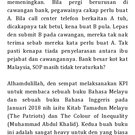
memeningkan. Bila pergi berurusan di
cawangan bank, pegawainya cakap perlu buat
A. Bila call center telefon berkaitan A tuh,
dicakapnya tak betul, kena buat B pula. Lepas
den submit B pada cawangan, mereka tak nak
terima sebab mereka kata perlu buat A. Tak
pasti kenapa tiada penyelarasan antara ibu
pejabat dan cawangannya. Bank besar kot kat
Malaysia, SOP masih tidak teraturkah?
Alhamdulillah, den sempat melaksanakan KPI
untuk membaca sebuah buku Bahasa Melayu
dan sebuah buku Bahasa Inggeris pada
Januari 2018 nih iaitu Kitab Tamadun Melayu
(The Patriots) dan The Colour of Inequality
(Muhammad Abdul Khalid). Kedua buah buku
ini adalah sangat heavy untuk den yang biasa