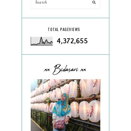
TOTAL PAGEVIEWS
4,372,655
xx Bidasari xx