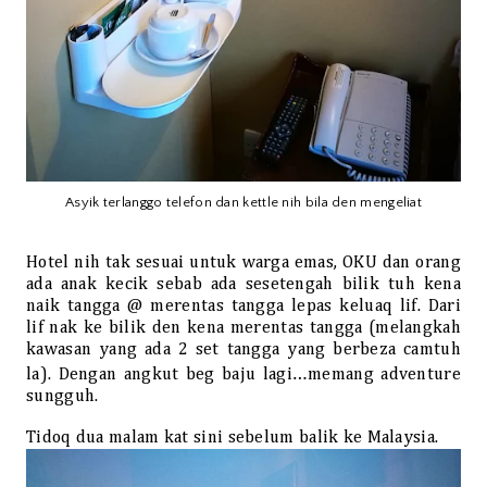
Asyik terlanggo telefon dan kettle nih bila den mengeliat
Hotel nih tak sesuai untuk warga emas, OKU dan orang
ada anak kecik sebab ada sesetengah bilik tuh kena
naik tangga @ merentas tangga lepas keluaq lif. Dari
lif nak ke bilik den kena merentas tangga (melangkah
kawasan yang ada 2 set tangga yang berbeza camtuh
la). Dengan angkut beg baju lagi…memang adventure
sungguh.
Tidoq dua malam kat sini sebelum balik ke Malaysia.