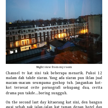
Night view from my room
Channel tv kat sini tak beberapa menarik. Pukoi 12
malam dah takde siaran. Yang ada siaran pun iklan jual
macam-macam seumpama goshop tuh. Jangankan kot-
kot tersesat ceite pornografi sekupang dua, cerita
drama pun takde…boring sungguh.
On the second last day kitaorang kat sini, den bangun
awai sebab nak jalan-jalan kat taman depan hotel dan