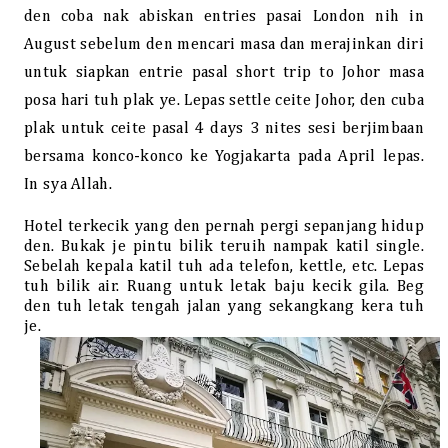
den coba nak abiskan entries pasai London nih in
August sebelum den mencari masa dan merajinkan diri
untuk siapkan entrie pasal short trip to Johor masa
posa hari tuh plak ye. Lepas settle ceite Johor, den cuba
plak untuk ceite pasal 4 days 3 nites sesi berjimbaan
bersama konco-konco ke Yogjakarta pada April lepas.
In sya Allah.
Hotel terkecik yang den pernah pergi sepanjang hidup
den. Bukak je pintu bilik teruih nampak katil single.
Sebelah kepala katil tuh ada telefon, kettle, etc. Lepas
tuh bilik air. Ruang untuk letak baju kecik gila. Beg
den tuh letak tengah jalan yang sekangkang kera tuh
je.