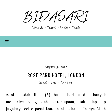
BIDASARI
Lifestyle • Travel • Books • Foods
August 3, 2017
ROSE PARK HOTEL, LONDON
hotel
·
keje
·
London
Adoi la…dah lima (5) bulan berlalu dan banyak
memories yang dah keterlupaan, tak siap-siap
jugaknya ceite pasal London nih….haish. In sya Allah