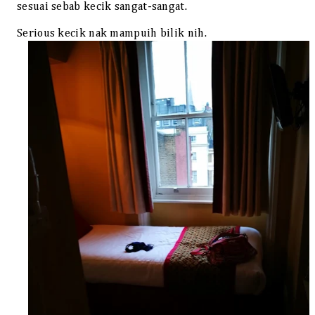
sesuai sebab kecik sangat-sangat.
Serious kecik nak mampuih bilik nih.