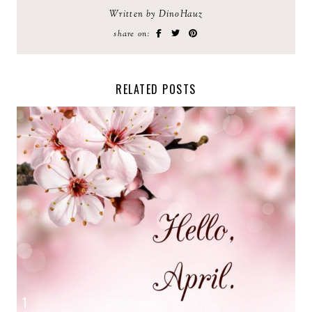
Written by DinoHauz
share on:
RELATED POSTS