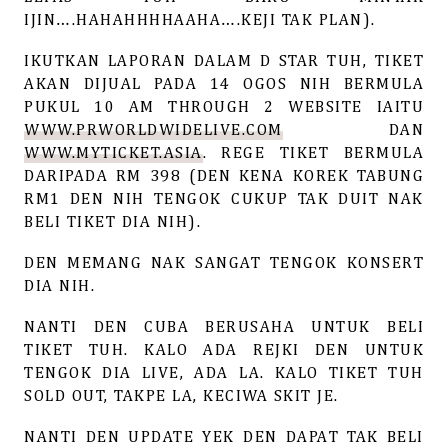
IJIN….HAHAHHHHAAHA….KEJI TAK PLAN).
IKUTKAN LAPORAN DALAM D STAR TUH, TIKET
AKAN DIJUAL PADA 14 OGOS NIH BERMULA
PUKUL 10 AM THROUGH 2 WEBSITE IAITU
WWW.PRWORLDWIDELIVE.COM
DAN
WWW.MYTICKET.ASIA
. REGE TIKET BERMULA
DARIPADA RM 398 (DEN KENA KOREK TABUNG
RM1 DEN NIH TENGOK CUKUP TAK DUIT NAK
BELI TIKET DIA NIH).
DEN MEMANG NAK SANGAT TENGOK KONSERT
DIA NIH.
NANTI DEN CUBA BERUSAHA UNTUK BELI
TIKET TUH. KALO ADA REJKI DEN UNTUK
TENGOK DIA LIVE, ADA LA. KALO TIKET TUH
SOLD OUT, TAKPE LA, KECIWA SKIT JE.
NANTI DEN UPDATE YEK DEN DAPAT TAK BELI