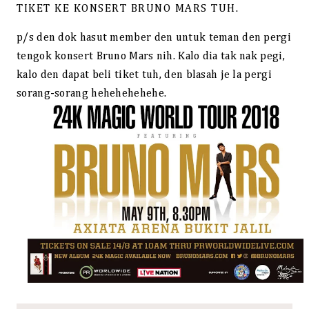
TIKET KE KONSERT BRUNO MARS TUH.
p/s den dok hasut member den untuk teman den pergi
tengok konsert Bruno Mars nih. Kalo dia tak nak pegi,
kalo den dapat beli tiket tuh, den blasah je la pergi
sorang-sorang hehehehehehe.