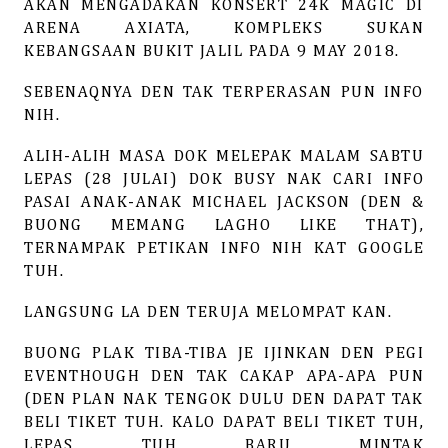
AKAN MENGADAKAN KONSERT 24K MAGIC DI
ARENA AXIATA, KOMPLEKS SUKAN
KEBANGSAAN BUKIT JALIL PADA 9 MAY 2018.
SEBENAQNYA DEN TAK TERPERASAN PUN INFO
NIH.
ALIH-ALIH MASA DOK MELEPAK MALAM SABTU
LEPAS (28 JULAI) DOK BUSY NAK CARI INFO
PASAI ANAK-ANAK MICHAEL JACKSON (DEN &
BUONG MEMANG LAGHO LIKE THAT),
TERNAMPAK PETIKAN INFO NIH KAT GOOGLE
TUH.
LANGSUNG LA DEN TERUJA MELOMPAT KAN.
BUONG PLAK TIBA-TIBA JE IJINKAN DEN PEGI
EVENTHOUGH DEN TAK CAKAP APA-APA PUN
(DEN PLAN NAK TENGOK DULU DEN DAPAT TAK
BELI TIKET TUH. KALO DAPAT BELI TIKET TUH,
LEPAS TUH BARU MINTAK