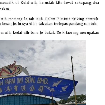
menarik di Kulai nih, haruslah kita lawat sekupang dua
 ikan.
nih memang la tak jauh. Dalam 7 minit driving camtuh.
n besaq je. In sya Allah tak akan terlepas pandang camtuh.
rm nih, kedai nih baru je bukak. So kitaorang merupakan