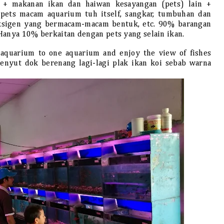
 + makanan ikan dan haiwan kesayangan (pets) lain +
 pets macam aquarium tuh itself, sangkar, tumbuhan dan
oksigen yang bermacam-macam bentuk, etc. 90% barangan
Hanya 10% berkaitan dengan pets yang selain ikan.
 aquarium to one aquarium and enjoy the view of fishes
nyut dok berenang lagi-lagi plak ikan koi sebab warna