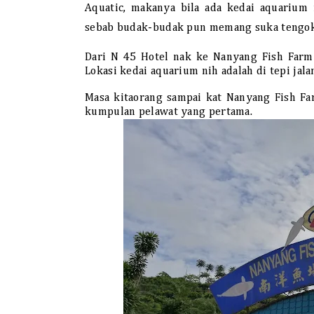
Aquatic, makanya bila ada kedai aquarium 
sebab budak-budak pun memang suka tengok
Dari N 45 Hotel nak ke Nanyang Fish Farm 
Lokasi kedai aquarium nih adalah di tepi jala
Masa kitaorang sampai kat Nanyang Fish Fa
kumpulan pelawat yang pertama.