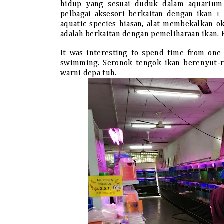
hidup yang sesuai duduk dalam aquarium
pelbagai aksesori berkaitan dengan ikan +
aquatic species hiasan, alat membekalkan 
adalah berkaitan dengan pemeliharaan ikan. 
It was interesting to spend time from one
swimming. Seronok tengok ikan berenyut-re
warni depa tuh.