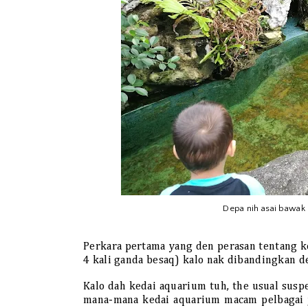
Depa nih asai bawak
Perkara pertama yang den perasan tentang ke
4 kali ganda besaq) kalo nak dibandingkan d
Kalo dah kedai aquarium tuh, the usual suspe
mana-mana kedai aquarium macam pelbagai j