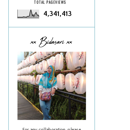
TOTAL PAGEVIEWS
4,341,413
xx Bidasari xx
For any collaboration, please