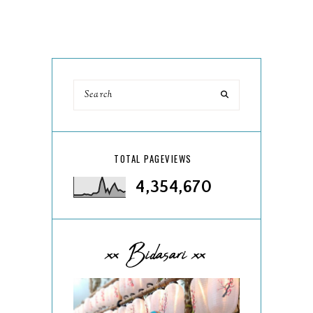
TOTAL PAGEVIEWS
4,354,670
xx Bidasari xx