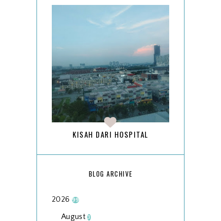
KISAH DARI HOSPITAL
BLOG ARCHIVE
2026
99
August
3