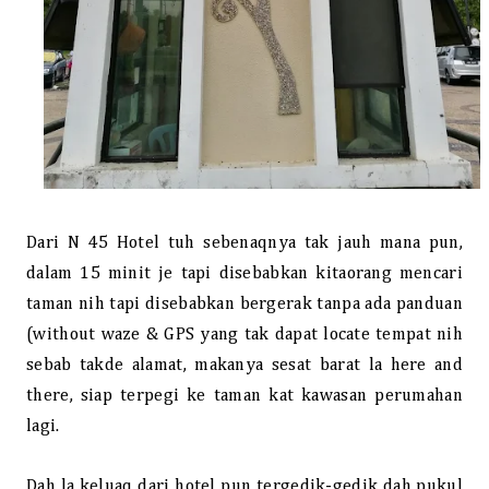
Dari N 45 Hotel tuh sebenaqnya tak jauh mana pun,
dalam 15 minit je tapi disebabkan kitaorang mencari
taman nih tapi disebabkan bergerak tanpa ada panduan
(without waze & GPS yang tak dapat locate tempat nih
sebab takde alamat, makanya sesat barat la here and
there, siap terpegi ke taman kat kawasan perumahan
lagi.
Dah la keluaq dari hotel pun tergedik-gedik dah pukul