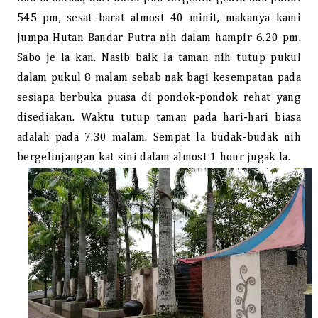
545 pm, sesat barat almost 40 minit, makanya kami
jumpa Hutan Bandar Putra nih dalam hampir 6.20 pm.
Sabo je la kan. Nasib baik la taman nih tutup pukul
dalam pukul 8 malam sebab nak bagi kesempatan pada
sesiapa berbuka puasa di pondok-pondok rehat yang
disediakan. Waktu tutup taman pada hari-hari biasa
adalah pada 7.30 malam. Sempat la budak-budak nih
bergelinjangan kat sini dalam almost 1 hour jugak la.