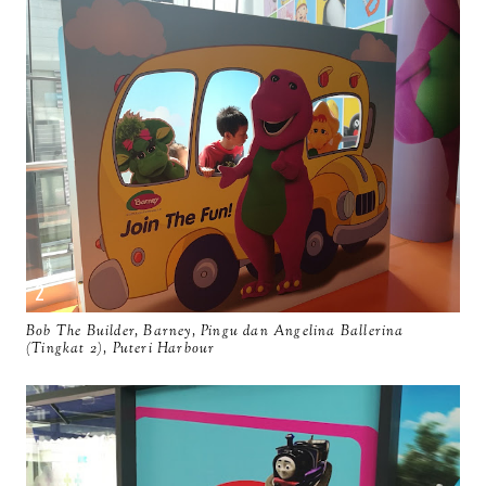
Bob The Builder, Barney, Pingu dan Angelina Ballerina
(Tingkat 2), Puteri Harbour