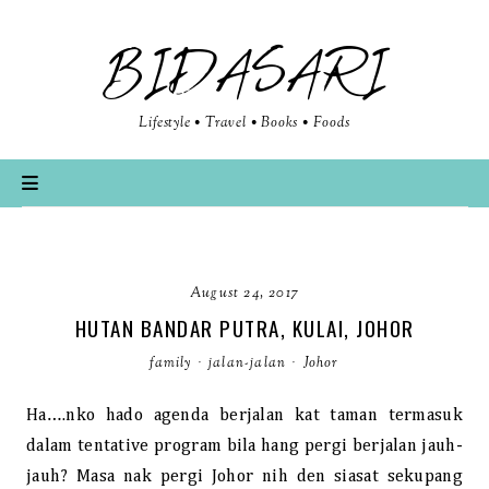
BIDASARI
Lifestyle • Travel • Books • Foods
August 24, 2017
HUTAN BANDAR PUTRA, KULAI, JOHOR
family
·
jalan-jalan
·
Johor
Ha….nko hado agenda berjalan kat taman termasuk
dalam tentative program bila hang pergi berjalan jauh-
jauh? Masa nak pergi Johor nih den siasat sekupang