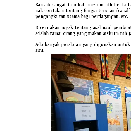
Banyak sangat info kat muzium nih berkait
nak ceritakan tentang fungsi terusan (cana
pengangkutan utama bagi perdagangan, etc.
Diceritakan jugak tentang asal usul pembua
adalah ramai orang yang makan aiskrim nih j
Ada banyak peralatan yang digunakan untuk
sini.