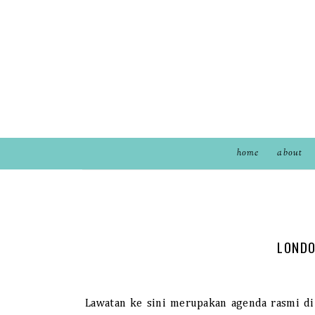
home
about
LONDO
Lawatan ke sini merupakan agenda rasmi di