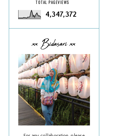
TOTAL PAGEVIEWS
4,347,372
xx Bidasari xx
For any collaboration, please