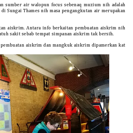
an sumber air walopun focus sebenaq muzium nih adalah
l) di Sungai Thames nih masa pengangkutan air merupakan
tan aiskrim. Antara info berkaitan pembuatan aiskrim nih
atuh sakit sebab tempat simpanan aiskrim tak bersih.
 pembuatan aiskrim dan mangkuk aiskrim dipamerkan kat