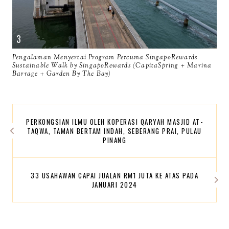
Pengalaman Menyertai Program Percuma SingapoRewards
Sustainable Walk by SingapoRewards (CapitaSpring + Marina
Barrage + Garden By The Bay)
PERKONGSIAN ILMU OLEH KOPERASI QARYAH MASJID AT-
TAQWA, TAMAN BERTAM INDAH, SEBERANG PRAI, PULAU
PINANG
33 USAHAWAN CAPAI JUALAN RM1 JUTA KE ATAS PADA
JANUARI 2024