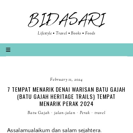
BIDASARI
Lifestyle • Travel • Books • Foods
February 11, 2024
7 TEMPAT MENARIK DENAI WARISAN BATU GAJAH
(BATU GAJAH HERITAGE TRAILS) TEMPAT
MENARIK PERAK 2024
Batu Gajah
·
jalan-jalan
·
Perak
·
travel
Assalamualaikum dan salam sejahtera.