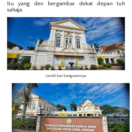
Itu yang den bergambar dekat depan tuh
sahaja.
Cantik kan bangunannya