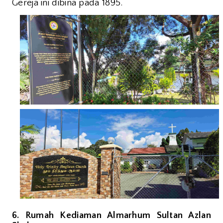
Gereja ini dibina pada 1895.
6. Rumah Kediaman Almarhum Sultan Azlan