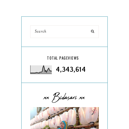
TOTAL PAGEVIEWS
4,343,614
xx Bidasari xx