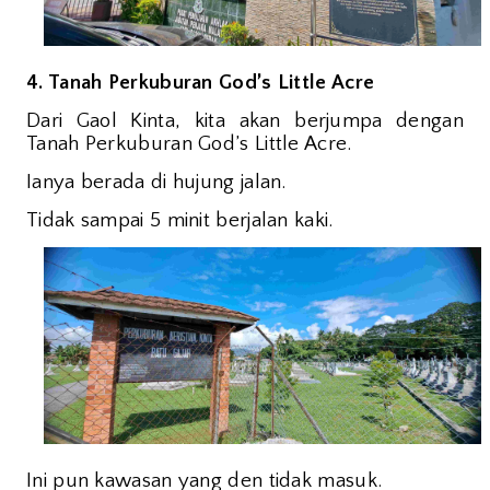
4. Tanah Perkuburan God’s Little Acre
Dari Gaol Kinta, kita akan berjumpa dengan
Tanah Perkuburan God’s Little Acre.
Ianya berada di hujung jalan.
Tidak sampai 5 minit berjalan kaki.
Ini pun kawasan yang den tidak masuk.