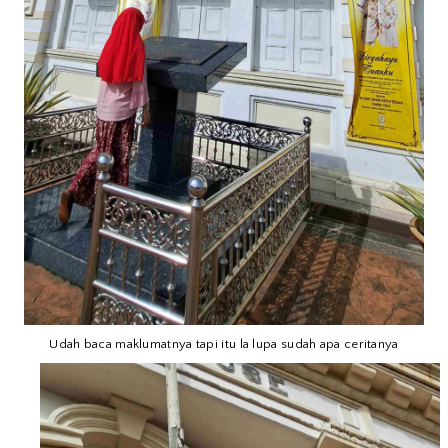
Udah baca maklumatnya tapi itu la lupa sudah apa ceritanya