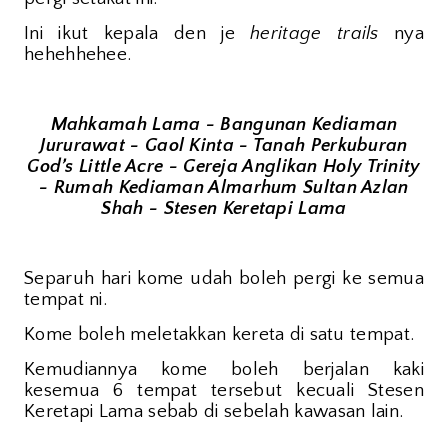
Ini ikut kepala den je
heritage trails
nya
hehehhehee.
Mahkamah Lama - Bangunan Kediaman
Jururawat - Gaol Kinta - Tanah Perkuburan
God’s Little Acre - Gereja Anglikan Holy Trinity
- Rumah Kediaman Almarhum Sultan Azlan
Shah - Stesen Keretapi Lama
Separuh hari kome udah boleh pergi ke semua
tempat ni.
Kome boleh meletakkan kereta di satu tempat.
Kemudiannya kome boleh berjalan kaki
kesemua 6 tempat tersebut kecuali Stesen
Keretapi Lama sebab di sebelah kawasan lain.