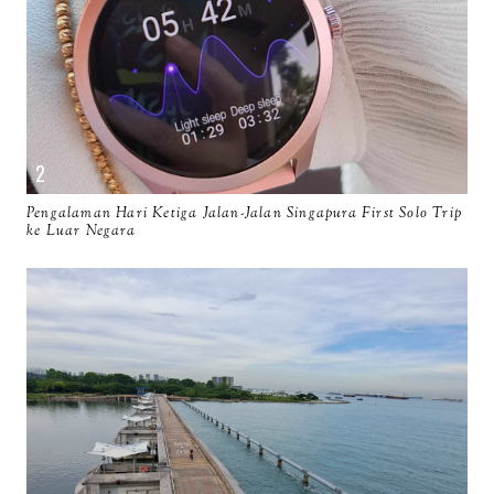
Pengalaman Hari Ketiga Jalan-Jalan Singapura First Solo Trip
ke Luar Negara