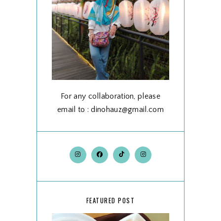
For any collaboration, please
email to : dinohauz@gmail.com
FEATURED POST