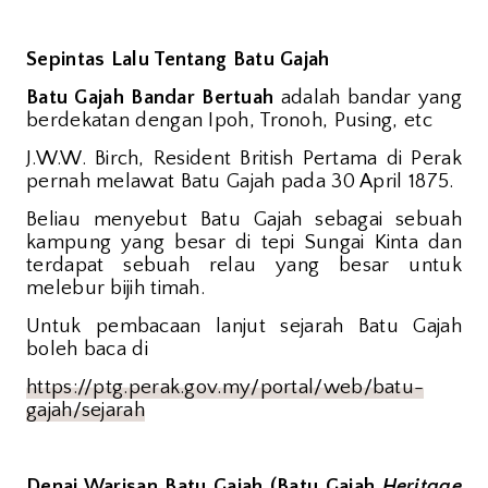
Sepintas Lalu Tentang Batu Gajah
Batu Gajah Bandar Bertuah
adalah bandar yang
berdekatan dengan Ipoh, Tronoh, Pusing, etc
J.W.W. Birch, Resident British Pertama di Perak
pernah melawat Batu Gajah pada 30 April 1875.
Beliau menyebut Batu Gajah sebagai sebuah
kampung yang besar di tepi Sungai Kinta dan
terdapat sebuah relau yang besar untuk
melebur bijih timah.
Untuk pembacaan lanjut sejarah Batu Gajah
boleh baca di
https://ptg.perak.gov.my/portal/web/batu-
gajah/sejarah
Denai Warisan Batu Gajah (Batu Gajah
Heritage