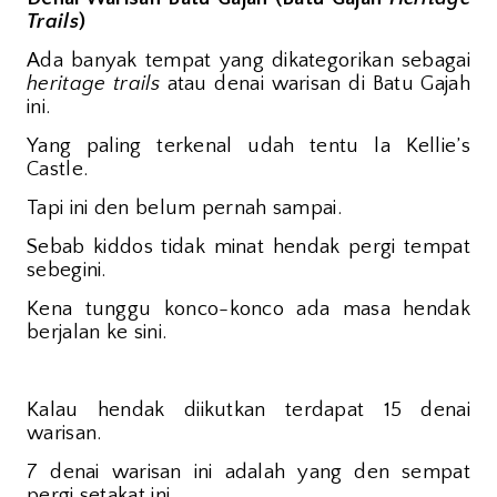
Trails
)
Ada banyak tempat yang dikategorikan sebagai
heritage trails
atau denai warisan di Batu Gajah
ini.
Yang paling terkenal udah tentu la Kellie’s
Castle.
Tapi ini den belum pernah sampai.
Sebab kiddos tidak minat hendak pergi tempat
sebegini.
Kena tunggu konco-konco ada masa hendak
berjalan ke sini.
Kalau hendak diikutkan terdapat 15 denai
warisan.
7 denai warisan ini adalah yang den sempat
pergi setakat ini.