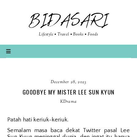
BIDASARI
Lifestyle • Travel • Books • Foods
December 28, 2023
GOODBYE MY MISTER LEE SUN KYUN
KDrama
Patah hati keriuk-keriuk.
Semalam masa baca dekat Twitter pasal Lee
Sun Kyun meninggal dunia, den ingat itu hanya