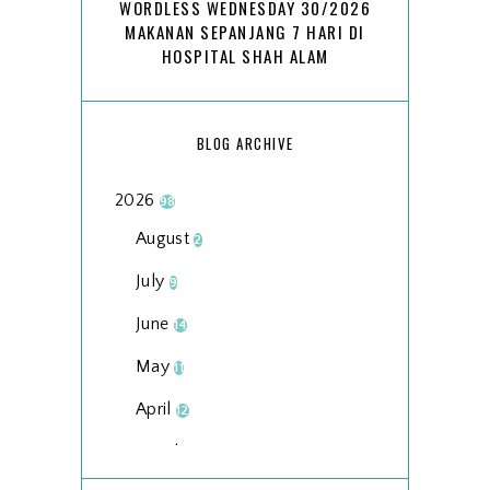
WORDLESS WEDNESDAY 30/2026
MAKANAN SEPANJANG 7 HARI DI
HOSPITAL SHAH ALAM
BLOG ARCHIVE
2026
98
August
2
July
9
June
14
May
11
April
12
March
18