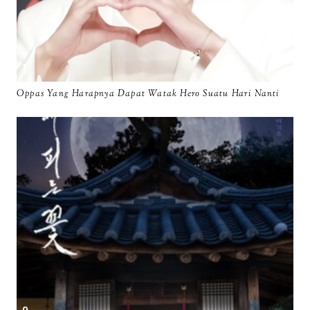
Oppas Yang Harapnya Dapat Watak Hero Suatu Hari Nanti