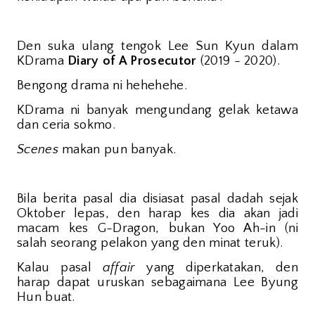
Den suka ulang tengok Lee Sun Kyun dalam
KDrama
Diary of A Prosecutor
(2019 - 2020).
Bengong drama ni hehehehe.
KDrama ni banyak mengundang gelak ketawa
dan ceria sokmo.
Scenes
makan pun banyak.
Bila berita pasal dia disiasat pasal dadah sejak
Oktober lepas, den harap kes dia akan jadi
macam kes G-Dragon, bukan Yoo Ah-in (ni
salah seorang pelakon yang den minat teruk).
Kalau pasal
affair
yang diperkatakan, den
harap dapat uruskan sebagaimana Lee Byung
Hun buat.