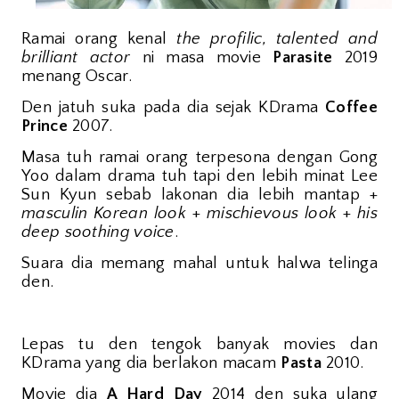
Ramai orang kenal
the profilic, talented and
brilliant actor
ni masa movie
Parasite
2019
menang Oscar.
Den jatuh suka pada dia sejak KDrama
Coffee
Prince
2007.
Masa tuh ramai orang terpesona dengan Gong
Yoo dalam drama tuh tapi den lebih minat Lee
Sun Kyun sebab lakonan dia lebih mantap +
masculin Korean look
+
mischievous look
+
his
deep soothing voice
.
Suara dia memang mahal untuk halwa telinga
den.
Lepas tu den tengok banyak movies dan
KDrama yang dia berlakon macam
Pasta
2010.
Movie dia
A Hard Day
2014 den suka ulang