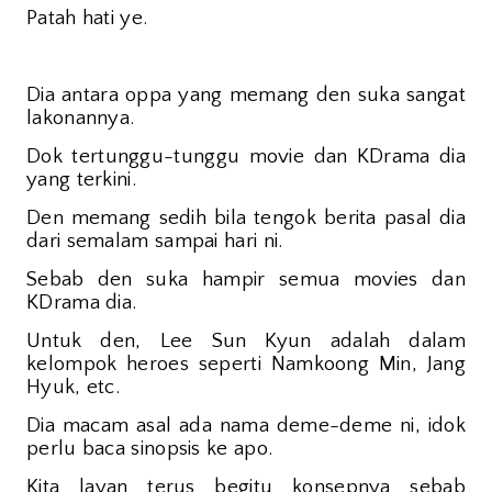
Patah hati ye.
Dia antara oppa yang memang den suka sangat
lakonannya.
Dok tertunggu-tunggu movie dan KDrama dia
yang terkini.
Den memang sedih bila tengok berita pasal dia
dari semalam sampai hari ni.
Sebab den suka hampir semua movies dan
KDrama dia.
Untuk den, Lee Sun Kyun adalah dalam
kelompok heroes seperti Namkoong Min, Jang
Hyuk, etc.
Dia macam asal ada nama deme-deme ni, idok
perlu baca sinopsis ke apo.
Kita layan terus begitu konsepnya sebab