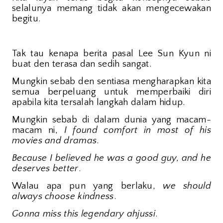
selalunya memang tidak akan mengecewakan
begitu.
Tak tau kenapa berita pasal Lee Sun Kyun ni
buat den terasa dan sedih sangat.
Mungkin sebab den sentiasa mengharapkan kita
semua berpeluang untuk memperbaiki diri
apabila kita tersalah langkah dalam hidup.
Mungkin sebab di dalam dunia yang macam-
macam ni,
I found comfort in most of his
movies and dramas
.
Because I believed he was a good guy, and he
deserves better
.
Walau apa pun yang berlaku,
we should
always choose kindness
.
Gonna miss this legendary ahjussi
.