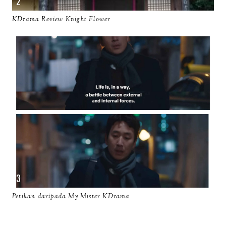
KDrama Review Knight Flower
Petikan daripada My Mister KDrama