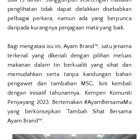
usia 15 tahun. Sungguhpun sesetengah masalah
penglihatan tidak dapat dielakkan disebabkan
pelbagai perkara, namun ada yang berpunca
daripada kurangnya penjagaan mata yang baik.
Bagi mengatasi isu ini, Ayam Brand™, satu jenama
terkenal yang dikenali dengan pilihan meluas
makanan dalam tin berkualiti yang sihat dan
memudahkan serta tanpa kandungan bahan
pengawet dan tambahan MSG, kini kembali
dengan inisiatif tahunannya, Kempen Komuniti
Penyayang 2023. Bertemakan #AyamBersamaMu
yang berkonsepkan ‘Tambah Sihat Bersama
Ayam Brand™’.