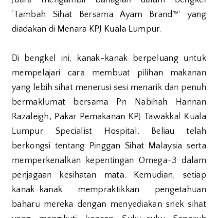
Juara mengambil bahagian dalam bengkel
‘Tambah Sihat Bersama Ayam Brand™’ yang
diadakan di Menara KPJ Kuala Lumpur.
Di bengkel ini, kanak-kanak berpeluang untuk
mempelajari cara membuat pilihan makanan
yang lebih sihat menerusi sesi menarik dan penuh
bermaklumat bersama Pn Nabihah Hannan
Razaleigh, Pakar Pemakanan KPJ Tawakkal Kuala
Lumpur Specialist Hospital. Beliau telah
berkongsi tentang Pinggan Sihat Malaysia serta
memperkenalkan kepentingan Omega-3 dalam
penjagaan kesihatan mata. Kemudian, setiap
kanak-kanak mempraktikkan pengetahuan
baharu mereka dengan menyediakan snek sihat