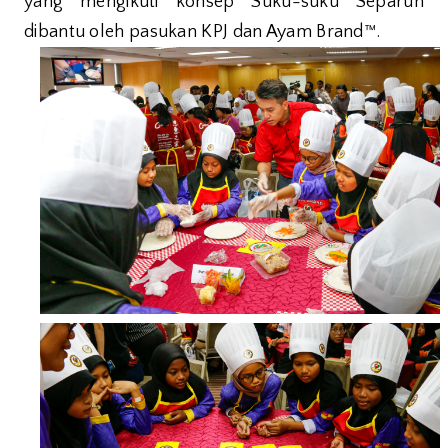
yang mengikuti konsep Suku-suku Separuh
dibantu oleh pasukan KPJ dan Ayam Brand™.