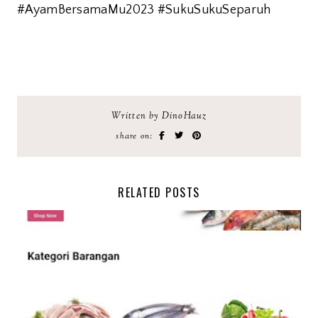
#AyamBersamaMu2023 #SukuSukuSeparuh
Written by DinoHauz
share on:
RELATED POSTS