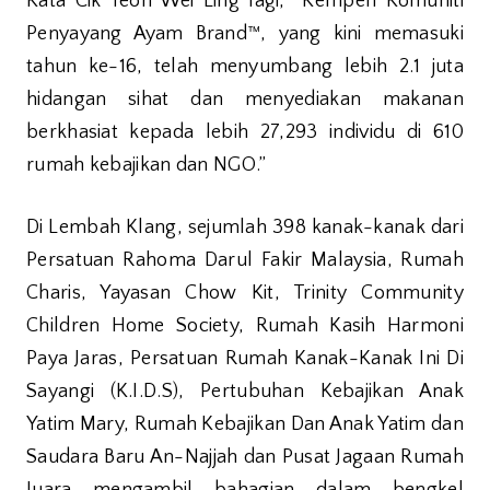
Kata Cik Teoh Wei Ling lagi, “Kempen Komuniti
Penyayang Ayam Brand™, yang kini memasuki
tahun ke-16, telah menyumbang lebih 2.1 juta
hidangan sihat dan menyediakan makanan
berkhasiat kepada lebih 27,293 individu di 610
rumah kebajikan dan NGO.”
Di Lembah Klang, sejumlah 398 kanak-kanak dari
Persatuan Rahoma Darul Fakir Malaysia, Rumah
Charis, Yayasan Chow Kit, Trinity Community
Children Home Society, Rumah Kasih Harmoni
Paya Jaras, Persatuan Rumah Kanak-Kanak Ini Di
Sayangi (K.I.D.S), Pertubuhan Kebajikan Anak
Yatim Mary, Rumah Kebajikan Dan Anak Yatim dan
Saudara Baru An-Najjah dan Pusat Jagaan Rumah