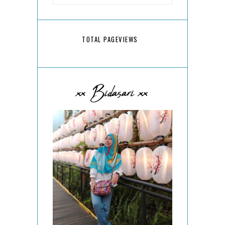
TOTAL PAGEVIEWS
xx Bidasari xx