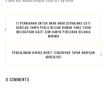
Cepat dan Mudah dengan Tasty.ly Cup Pasta
11 PERMAINAN UNTUK ANAK-ANAK SEPANJANG CUTI
SEKOLAH TANPA PERLU KELUAR RUMAH YANG TIDAK
MELIBATKAN GAJET DAN HANYA PERLUKAN BELANJA
MINIMA
PENGALAMAN HIKING BUKIT TENGKORAK TAPAK WARISAN
ARKEOLOGI
0 COMMENTS