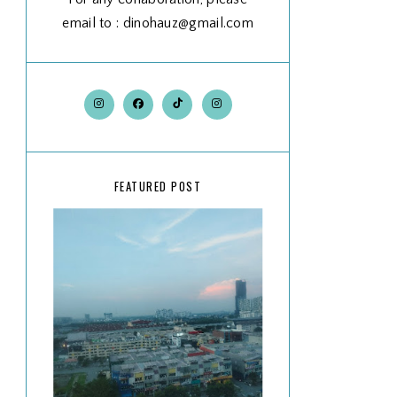
email to : dinohauz@gmail.com
FEATURED POST