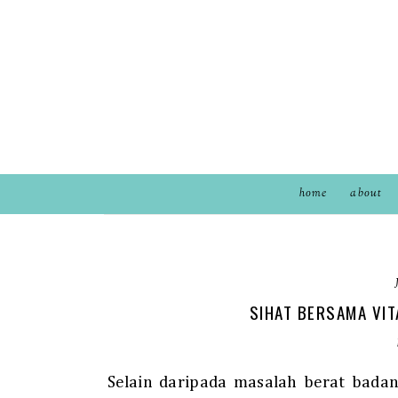
home
about
SIHAT BERSAMA VIT
Selain daripada masalah berat bada