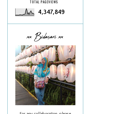
TOTAL PAGEVIEWS
4,347,849
xx Bidasari xx
For any collaboration, please