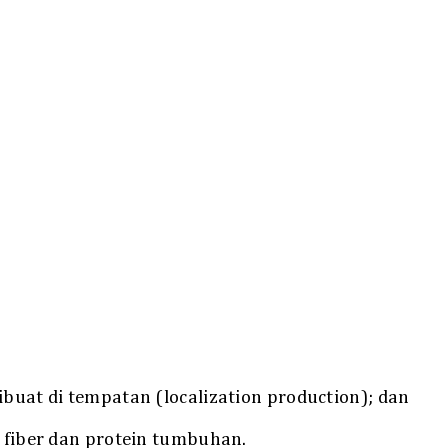
ibuat di tempatan (localization production); dan
n fiber dan protein tumbuhan.