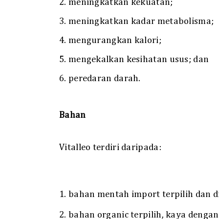
2. meningkatkan kekuatan;
3. meningkatkan kadar metabolisma;
4. mengurangkan kalori;
5. mengekalkan kesihatan usus; dan
6. peredaran darah.
Bahan
Vitalleo terdiri daripada:
1. bahan mentah import terpilih dan d
2. bahan organic terpilih, kaya denga