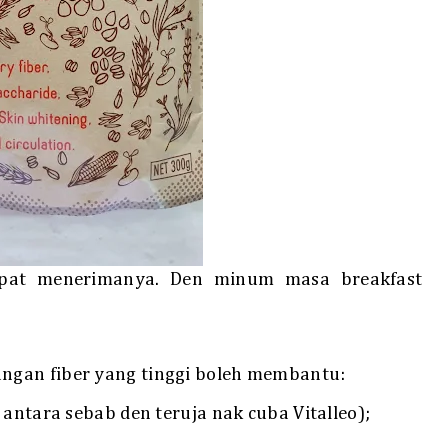
dapat menerimanya. Den minum masa breakfast
gan fiber yang tinggi boleh membantu:
 antara sebab den teruja nak cuba Vitalleo);