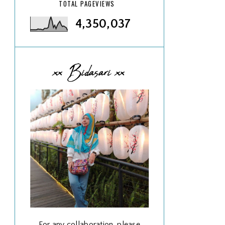
TOTAL PAGEVIEWS
4,350,037
xx Bidasari xx
For any collaboration, please