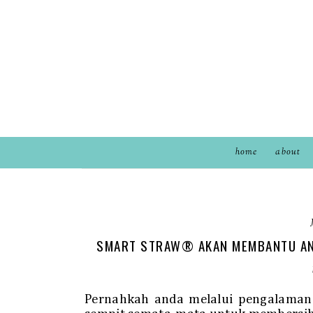
home
about
SMART STRAW® AKAN MEMBANTU AN
Pernahkah anda melalui pengalaman 