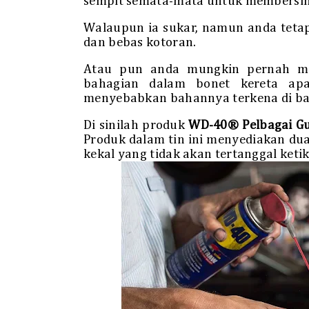
sempit semata-mata untuk membersih
Walaupun ia sukar, namun anda teta
dan bebas kotoran.
Atau pun anda mungkin pernah me
bahagian dalam bonet kereta ap
menyebabkan bahannya terkena di bah
Di sinilah produk
WD-40® Pelbagai G
Produk dalam tin ini menyediakan 
kekal yang tidak akan tertanggal ket