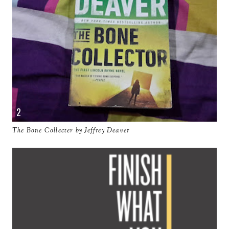
The Bone Collecter by Jeffrey Deaver