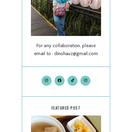
For any collaboration, please
email to : dinohauz@gmail.com
FEATURED POST