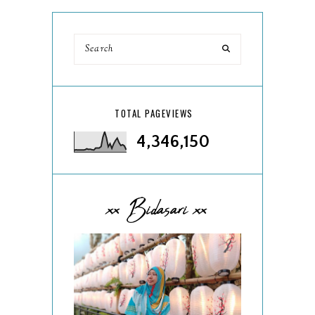
TOTAL PAGEVIEWS
4,346,150
xx Bidasari xx