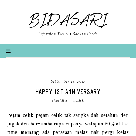
BIDASARI
Lifestyle • Travel • Books • Foods
September 13, 2017
HAPPY 1ST ANNIVERSARY
checklist
·
health
Pejam celik pejam celik tak sangka dah setahun den
jugak den berzumba rupa-rupanya walopun 60% of the
time memang ada perasaan malas nak pergi kelas