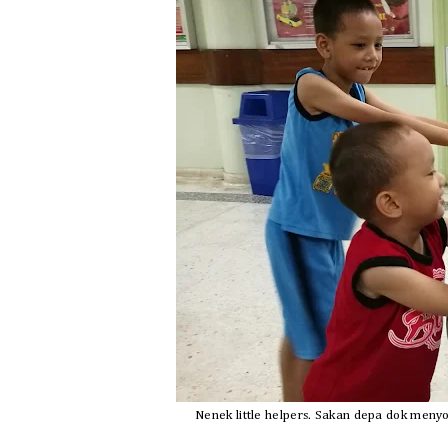
Nenek little helpers. Sakan depa dok men