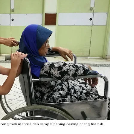
yorong mak mentua den sampai pening-pening orang tua tuh.