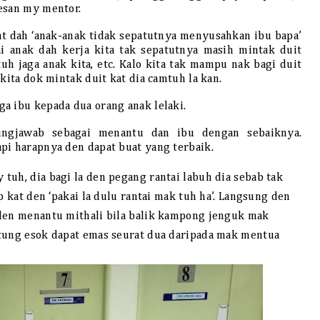
esan my mentor.
at dah ‘anak-anak tidak sepatutnya menyusahkan ibu bapa’
i anak dah kerja kita tak sepatutnya masih mintak duit
uh jaga anak kita, etc. Kalo kita tak mampu nak bagi duit
kita dok mintak duit kat dia camtuh la kan.
a ibu kepada dua orang anak lelaki.
ungjawab sebagai menantu dan ibu dengan sebaiknya.
pi harapnya den dapat buat yang terbaik.
tuh, dia bagi la den pegang rantai labuh dia sebab tak
p kat den ‘pakai la dulu rantai mak tuh ha’. Langsung den
 den menantu mithali bila balik kampong jenguk mak
ntung esok dapat emas seurat dua daripada mak mentua