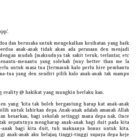
pp’.
doa dan berusaha untuk mengekalkan kesihatan yang baik
 berdoa anak-anak tidak akan ada perasaan den menjadi
engan mudah (maksudnya tak sakit teruk, terlantar, etc
enantu-menantu yang solehah (way better than me la
rlu untuk masa tua (termasuk kalo perlu hire pembantu
a-tua yang den sendiri pilih kalo anak-anak tak mampu
ng reality @ hakikat yang mungkin berlaku kan.
den yang ‘kita tak boleh bergantung harap kat anak-anak
 pilih untuk lahirkan depa. Anak-anak adalah amanah Allah
an besarkan, bagi sekolah setinggi mana depa nak. Once
 tak sepatutnya mengharap anak-anak bagi duit pada kita
-anak bagi kita duit, tuh maknanya bonus untuk kita.
gi anak-anak aku belajaq tinggi-tinggi supaya depa keje