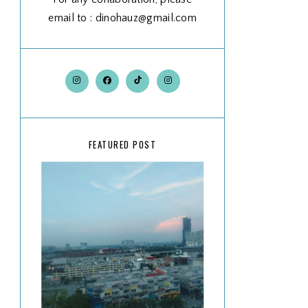
email to : dinohauz@gmail.com
FEATURED POST