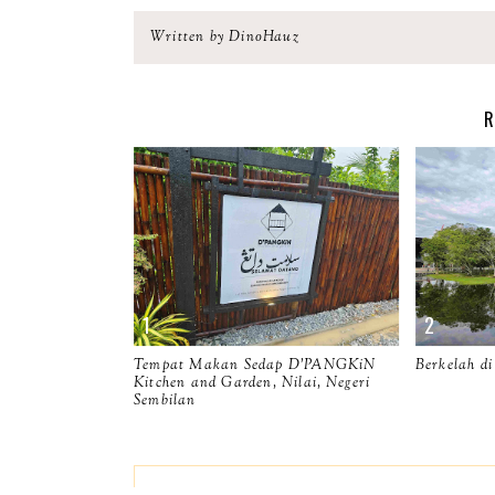
Written by DinoHauz
R
Tempat Makan Sedap D'PANGKiN
Berkelah d
Kitchen and Garden, Nilai, Negeri
Sembilan