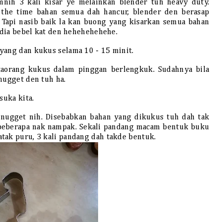
amnih 3 kali kisar ye melainkan blender tuh heavy duty.
 the time bahan semua dah hancur, blender den berasap
. Tapi nasib baik la kan buong yang kisarkan semua bahan
a dia bebel kat den hehehehehehe.
yang dan kukus selama 10 - 15 minit.
aorang kukus dalam pinggan berlengkuk. Sudahnya bila
nugget den tuh ha.
 suka kita.
nugget nih. Disebabkan bahan yang dikukus tuh dah tak
 beberapa nak nampak. Sekali pandang macam bentuk buku
tak puru, 3 kali pandang dah takde bentuk.