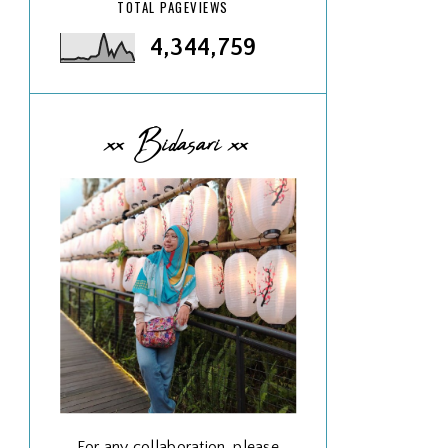
TOTAL PAGEVIEWS
4,344,759
xx Bidasari xx
For any collaboration, please