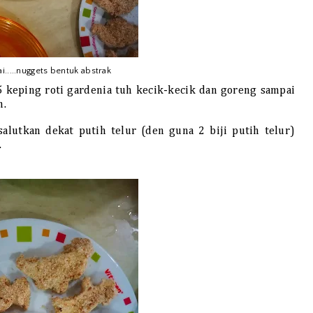
i.....nuggets bentuk abstrak
5 keping roti gardenia tuh kecik-kecik dan goreng sampai
h.
alutkan dekat putih telur (den guna 2 biji putih telur)
.