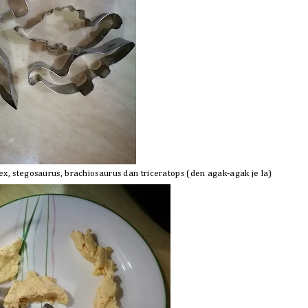
ex, stegosaurus, brachiosaurus dan triceratops (den agak-agak je la)