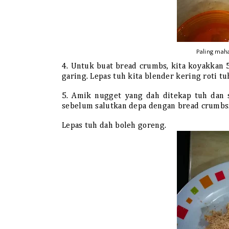
Paling maha
4. Untuk buat bread crumbs, kita koyakkan 
garing. Lepas tuh kita blender kering roti tu
5. Amik nugget yang dah ditekap tuh dan s
sebelum salutkan depa dengan bread crumbs
Lepas tuh dah boleh goreng.