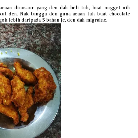
acuan dinosaur yang den dah beli tuh, buat nugget nih
kut den. Nak tunggu den guna acuan tuh buat chocolate
gok lebih daripada 5 bahan je, den dah migraine.