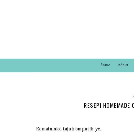
home
about
RESEPI HOMEMADE 
Kemain nko tajuk omputih ye.