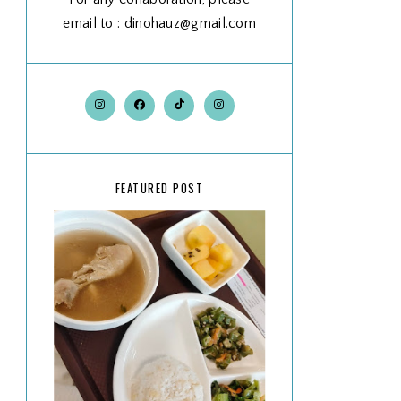
email to : dinohauz@gmail.com
FEATURED POST