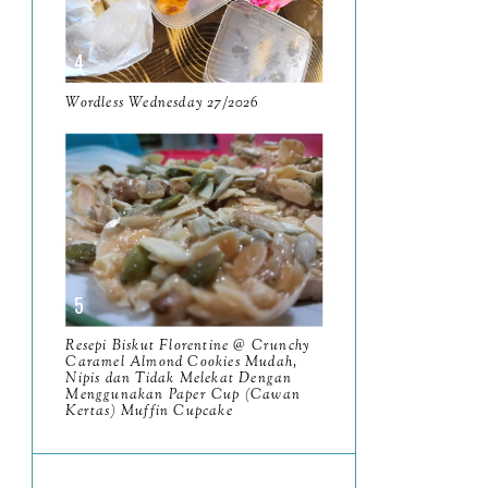
June
5
May
11
April
Wordless Wednesday 27/2026
13
March
11
February
9
January
6
2023
93
December
11
Resepi Biskut Florentine @ Crunchy
November
Caramel Almond Cookies Mudah,
8
Nipis dan Tidak Melekat Dengan
Menggunakan Paper Cup (Cawan
October
11
Kertas) Muffin Cupcake
September
7
August