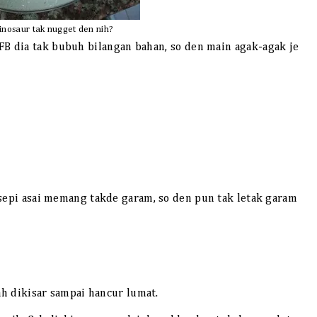
inosaur tak nugget den nih?
 FB dia tak bubuh bilangan bahan, so den main agak-agak je
esepi asai memang takde garam, so den pun tak letak garam
lah dikisar sampai hancur lumat.