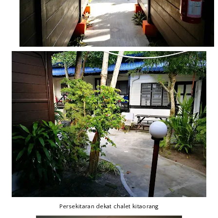
Persekitaran dekat chalet kitaorang