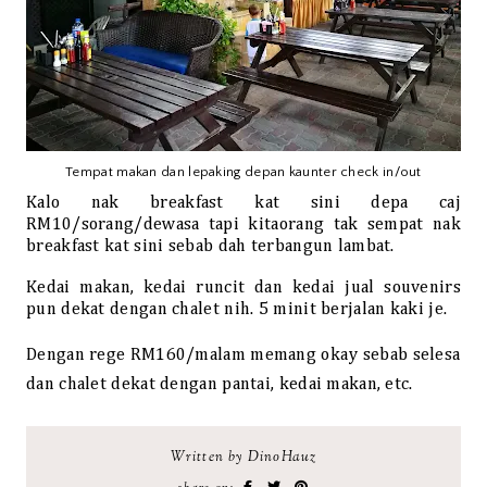
Tempat makan dan lepaking depan kaunter check in/out
Kalo nak breakfast kat sini depa caj
RM10/sorang/dewasa tapi kitaorang tak sempat nak
breakfast kat sini sebab dah terbangun lambat.
Kedai makan, kedai runcit dan kedai jual souvenirs
pun dekat dengan chalet nih. 5 minit berjalan kaki je.
Dengan rege RM160/malam memang okay sebab selesa
dan chalet dekat dengan pantai, kedai makan, etc.
Written by DinoHauz