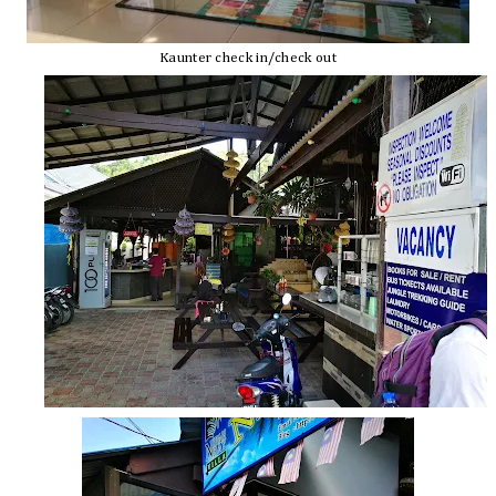
Kaunter check in/check out