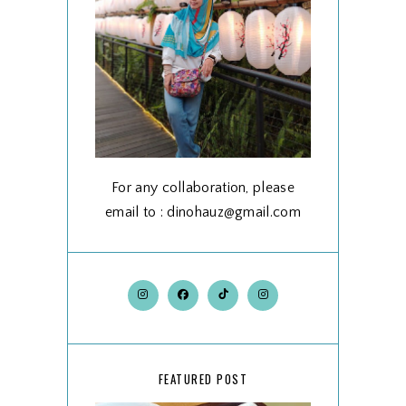
For any collaboration, please
email to : dinohauz@gmail.com
FEATURED POST