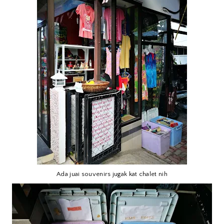
Ada juai souvenirs jugak kat chalet nih