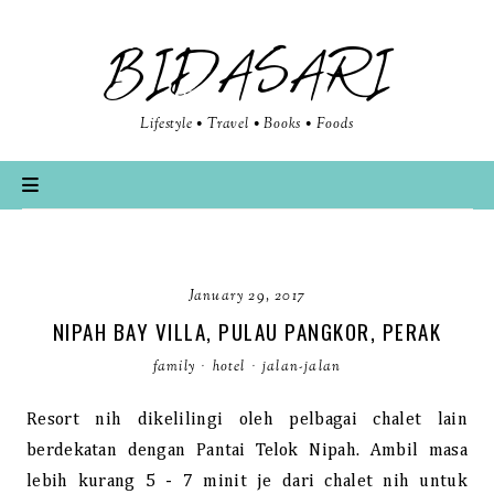
BIDASARI
Lifestyle • Travel • Books • Foods
January 29, 2017
NIPAH BAY VILLA, PULAU PANGKOR, PERAK
family
·
hotel
·
jalan-jalan
Resort nih dikelilingi oleh pelbagai chalet lain
berdekatan dengan Pantai Telok Nipah. Ambil masa
lebih kurang 5 - 7 minit je dari chalet nih untuk