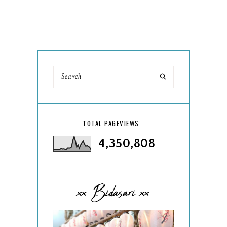
TOTAL PAGEVIEWS
4,350,808
xx Bidasari xx