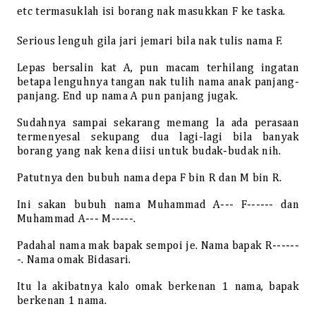
etc termasuklah isi borang nak masukkan F ke taska.
Serious lenguh gila jari jemari bila nak tulis nama F.
Lepas bersalin kat A, pun macam terhilang ingatan
betapa lenguhnya tangan nak tulih nama anak panjang-
panjang. End up nama A pun panjang jugak.
Sudahnya sampai sekarang memang la ada perasaan
termenyesal sekupang dua lagi-lagi bila banyak
borang yang nak kena diisi untuk budak-budak nih.
Patutnya den bubuh nama depa F bin R dan M bin R.
Ini sakan bubuh nama Muhammad A--- F------ dan
Muhammad A--- M-----.
Padahal nama mak bapak sempoi je. Nama bapak R------
-. Nama omak Bidasari.
Itu la akibatnya kalo omak berkenan 1 nama, bapak
berkenan 1 nama.