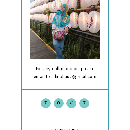
For any collaboration, please
email to : dinohauz@gmail.com