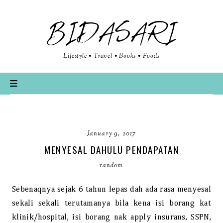
BIDASARI
Lifestyle • Travel • Books • Foods
January 9, 2017
MENYESAL DAHULU PENDAPATAN
random
Sebenaqnya sejak 6 tahun lepas dah ada rasa menyesal
sekali sekali terutamanya bila kena isi borang kat
klinik/hospital, isi borang nak apply insurans, SSPN,