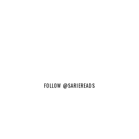
FOLLOW
@SARIEREADS