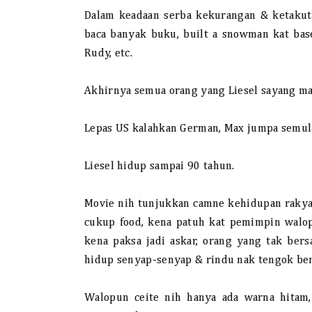
Dalam keadaan serba kekurangan & ketakuta
baca banyak buku, built a snowman kat bas
Rudy, etc.
Akhirnya semua orang yang Liesel sayang ma
Lepas US kalahkan German, Max jumpa semula
Liesel hidup sampai 90 tahun.
Movie nih tunjukkan camne kehidupan rakyat
cukup food, kena patuh kat pemimpin walop
kena paksa jadi askar, orang yang tak ber
hidup senyap-senyap & rindu nak tengok ben
Walopun ceite nih hanya ada warna hitam,