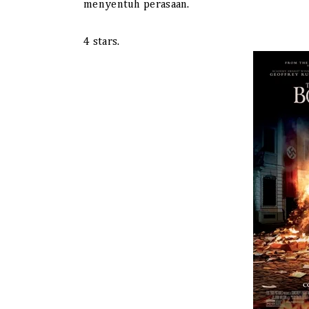
menyentuh perasaan.
4 stars.