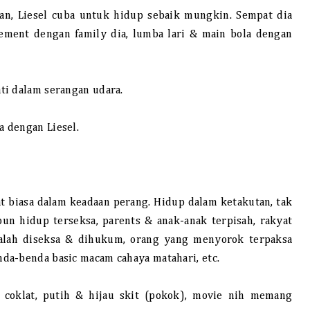
n, Liesel cuba untuk hidup sebaik mungkin. Sempat dia
ement dengan family dia, lumba lari & main bola dengan
ti dalam serangan udara.
 dengan Liesel.
 biasa dalam keadaan perang. Hidup dalam ketakutan, tak
un hidup terseksa, parents & anak-anak terpisah, rakyat
salah diseksa & dihukum, orang yang menyorok terpaksa
da-benda basic macam cahaya matahari, etc.
 coklat, putih & hijau skit (pokok), movie nih memang