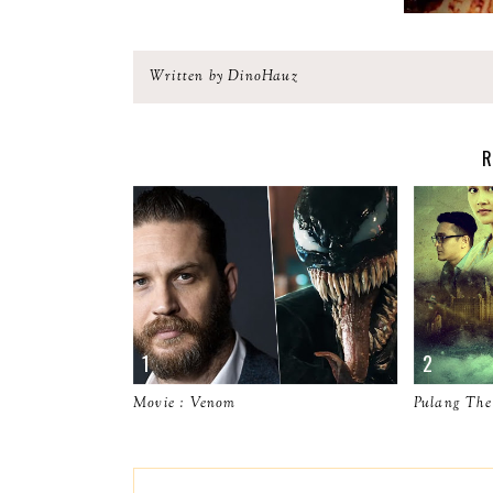
Written by DinoHauz
R
Movie : Venom
Pulang The