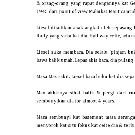
& orang-orang yang rapat dengannya kat G
1945 dari point of view Malaikat Maut camtu
Liesel dijadikan anak angkat oleh sepasang
Rudy yang suka kat dia. Half way ceite, ada
Liesel suka membaca. Dia selalu 'pinjam 
bawa balik umah. Lepas abis baca, dia pulang
Masa Max sakit, Liesel baca buku kat dia sep
Max akhirnya sihat balik & pergi dari ru
sembunyikan dia for almost 4 years.
Masa sembunyi kat basement masa serangan
menyorok kat situ fokus kat ceite dia & terl