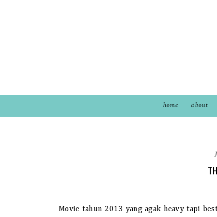
home
about
TH
Movie tahun 2013 yang agak heavy tapi best