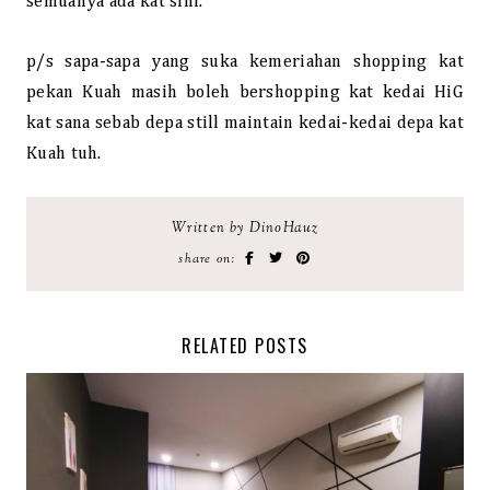
semuanya ada kat sini.
p/s sapa-sapa yang suka kemeriahan shopping kat
pekan Kuah masih boleh bershopping kat kedai HiG
kat sana sebab depa still maintain kedai-kedai depa kat
Kuah tuh.
Written by DinoHauz
share on:
RELATED POSTS