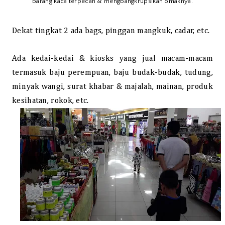
barang kaca terpecah & mengbangkrupsikan omaknya.
Dekat tingkat 2 ada bags, pinggan mangkuk, cadar, etc.
Ada kedai-kedai & kiosks yang jual macam-macam
termasuk baju perempuan, baju budak-budak, tudung,
minyak wangi, surat khabar & majalah, mainan, produk
kesihatan, rokok, etc.