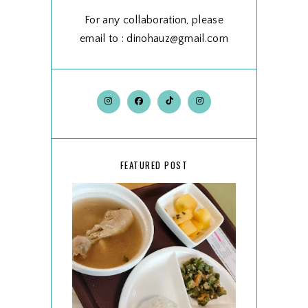
For any collaboration, please
email to : dinohauz@gmail.com
FEATURED POST