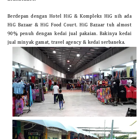
Berdepan dengan Hotel HiG & Kompleks HiG nih ada
HiG Bazaar & HiG Food Court. HiG Bazaar tuh almost
90% penuh dengan kedai jual pakaian. Bakinya kedai
jual minyak gamat, travel agency & kedai serbaneka.