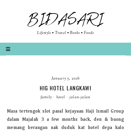
BIDASARI
Lifestyle • Travel • Books • Foods
January 5, 2016
HIG HOTEL LANGKAWI
family
·
hotel
·
jalan-jalan
Masa tertengok slot pasal kejayaan Haji Ismail Group
dalam Majalah 3 a few months back, den & buong
memang berangan nak duduk kat hotel depa kalo