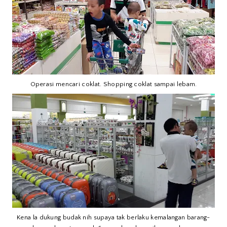
Operasi mencari coklat. Shopping coklat sampai lebam.
Kena la dukung budak nih supaya tak berlaku kemalangan barang-