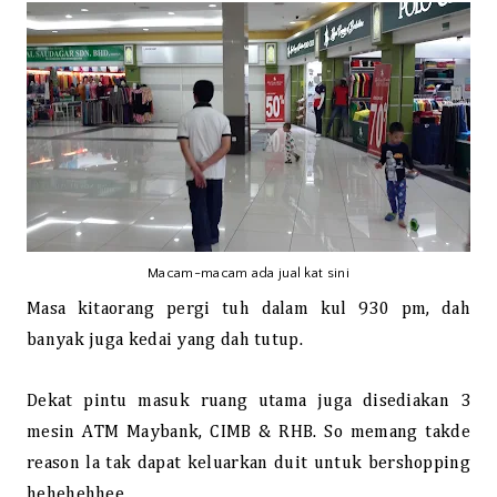
Macam-macam ada jual kat sini
Masa kitaorang pergi tuh dalam kul 930 pm, dah
banyak juga kedai yang dah tutup.
Dekat pintu masuk ruang utama juga disediakan 3
mesin ATM Maybank, CIMB & RHB. So memang takde
reason la tak dapat keluarkan duit untuk bershopping
hehehehhee.