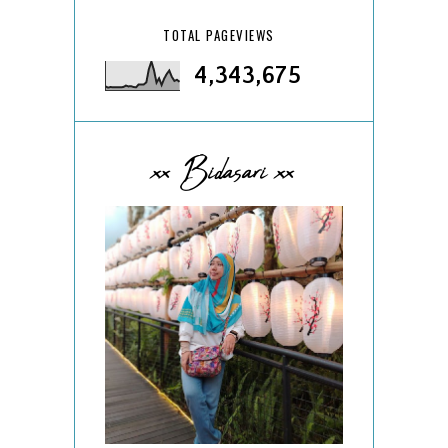
TOTAL PAGEVIEWS
4,343,675
xx Bidasari xx