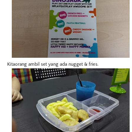
Kitaorang ambil set yang ada nugget & fries.