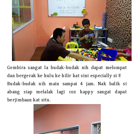
Gembira sangat la budak-budak nih dapat melompat
dan bergerak ke hulu ke hilir kat sini especially si F.
Budak-budak nih main sampai 4 jam. Nak balik si
abang siap melalak lagi coz happy sangat dapat
berjimbaan kat situ.