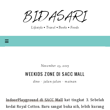
BIDASARI
Lifestyle • Travel • Books • Foods
November 23, 2015
WEEKIDS ZONE DI SACC MALL
dino
·
jalan-jalan
·
mainan
IndoorPlayground di SACC Mall
kat tingkat 3
. Sebelah
kedai Royal Cotton. Baru sangat buka nih, lebih kurang