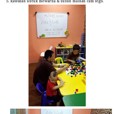
5. kawasan untuk mewarna & susun mainan cam lego.