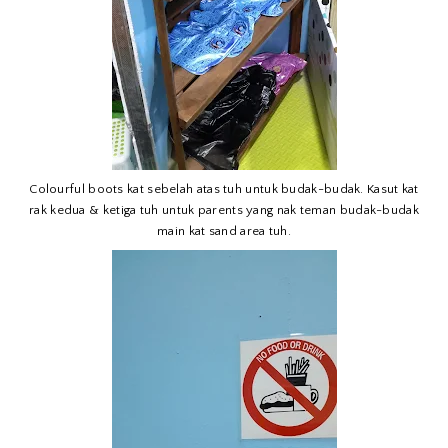
Colourful boots kat sebelah atas tuh untuk budak-budak. Kasut kat
rak kedua & ketiga tuh untuk parents yang nak teman budak-budak
main kat sand area tuh.