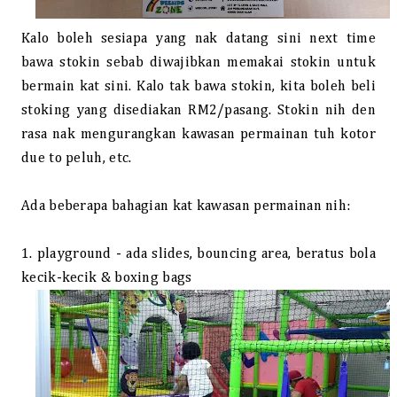
Kalo boleh sesiapa yang nak dat
a
ng sini next time
bawa stokin sebab diwajibkan memakai stokin untuk
bermain kat sini. Kalo tak bawa stokin, kita boleh beli
stoking yang disediakan RM2/pasang. Stokin nih den
rasa nak mengurangkan kawasan permainan tuh kotor
due to peluh, etc.
Ada beberapa bahagian kat kawasan permainan nih:
1. playground - ada slides, bouncing area, beratus bola
kecik-kecik & boxing bags