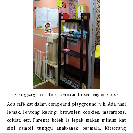
Barang yang boleh dibeli cam pasir dan set penyodok pasir
Ada café kat dalam compound playground nih. Ada nasi
lemak, lontong kering, brownies, cookies, macaroons,
coklat, etc. Parents boleh la lepak makan minum kat
sini sambil tunggu anak-anak bermain. Kitaorang