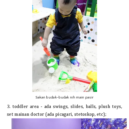
Sakan budak-budak nih main pasir
3. toddler area - ada swings, slides, balls, plush toys,
set mainan doctor (ada picagari, stetoskop, etc);