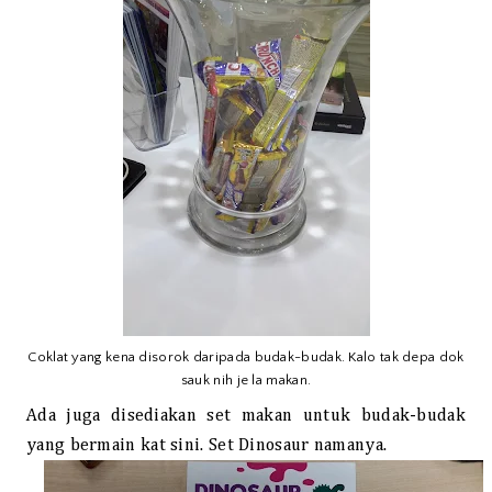
Coklat yang kena disorok daripada budak-budak. Kalo tak depa dok
sauk nih je la makan.
Ada juga disediakan set makan untuk budak-budak
yang bermain kat sini. Set Dinosaur namanya.