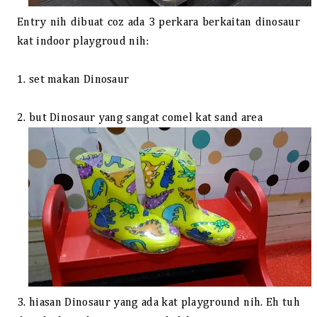
Entry nih dibuat coz ada 3 perkara berkaitan dinosaur
kat indoor playgroud nih:
1. set makan Dinosaur
2. but Dinosaur yang sangat comel kat sand area
3.
hiasan Dinosaur yang ada kat playground nih. Eh tuh