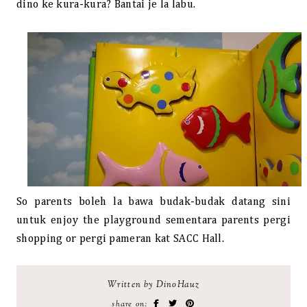
dino ke kura-kura? Bantai je la labu.
So parents boleh la bawa budak-budak datang sini
untuk enjoy the playground sementara parents pergi
shopping or pergi pameran kat SACC Hall.
Written by DinoHauz
share on: