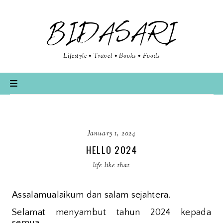
BIDASARI
Lifestyle • Travel • Books • Foods
January 1, 2024
HELLO 2024
life like that
Assalamualaikum dan salam sejahtera.
Selamat menyambut tahun 2024 kepada
semua.