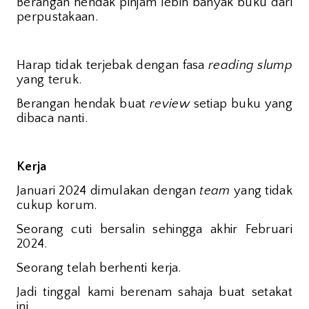
Berangan hendak pinjam lebih banyak buku dari
perpustakaan.
Harap tidak terjebak dengan fasa
reading slump
yang teruk.
Berangan hendak buat
review
setiap buku yang
dibaca nanti.
Kerja
Januari 2024 dimulakan dengan
team
yang tidak
cukup korum.
Seorang cuti bersalin sehingga akhir Februari
2024.
Seorang telah berhenti kerja.
Jadi tinggal kami berenam sahaja buat setakat
ini.