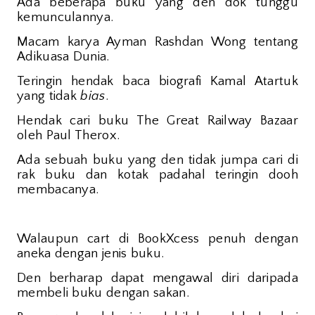
Ada beberapa buku yang den dok tunggu
kemunculannya.
Macam karya Ayman Rashdan Wong tentang
Adikuasa Dunia.
Teringin hendak baca biografi Kamal Atartuk
yang tidak
bias
.
Hendak cari buku The Great Railway Bazaar
oleh Paul Therox.
Ada sebuah buku yang den tidak jumpa cari di
rak buku dan kotak padahal teringin dooh
membacanya.
Walaupun cart di BookXcess penuh dengan
aneka dengan jenis buku.
Den berharap dapat mengawal diri daripada
membeli buku dengan sakan.