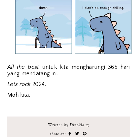
All the best
untuk kita mengharungi 365 hari
yang mendatang ini.
Lets rock
2024.
Moh kita.
Written by DinoHauz
share on: