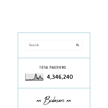
TOTAL PAGEVIEWS
4,346,240
xx Bidasari xx