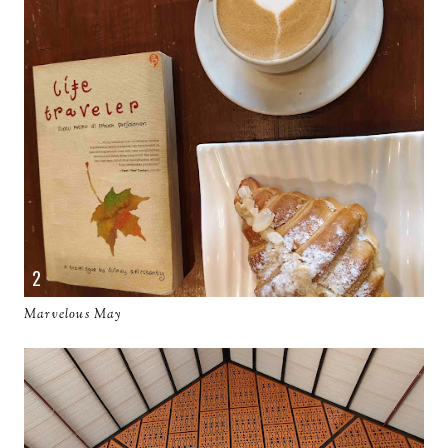
Marvelous May