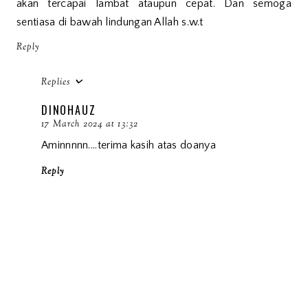
akan tercapai lambat ataupun cepat. Dan semoga
sentiasa di bawah lindungan Allah s.w.t
Reply
Replies
DINOHAUZ
17 March 2024 at 13:32
Aminnnnn....terima kasih atas doanya
Reply