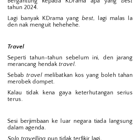
Bergantung kepada KDrama apa yang
best
tahun 2024.
Lagi banyak KDrama yang
best
, lagi malas la
den nak menguit hehehehe.
Travel
Seperti tahun-tahun sebelum ini, den jarang
merancang hendak
travel
.
Sebab
travel
melibatkan kos yang boleh tahan
merobek dompet.
Kalau tidak kena gaya keterhutangan serius
terus.
Sesi berjimbaan ke luar negara tiada langsung
dalam agenda.
Solo travelling
pun tidak terfikir lagi.