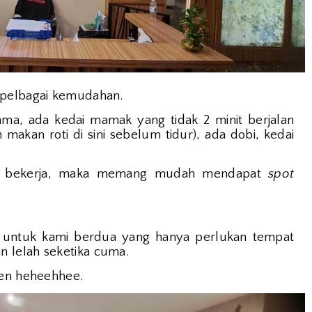
 pelbagai kemudahan.
a, ada kedai mamak yang tidak 2 minit berjalan
 makan roti di sini sebelum tidur), ada dobi, kedai
ri bekerja, maka memang mudah mendapat
spot
ice untuk kami berdua yang hanya perlukan tempat
 lelah seketika cuma.
pen heheehhee.