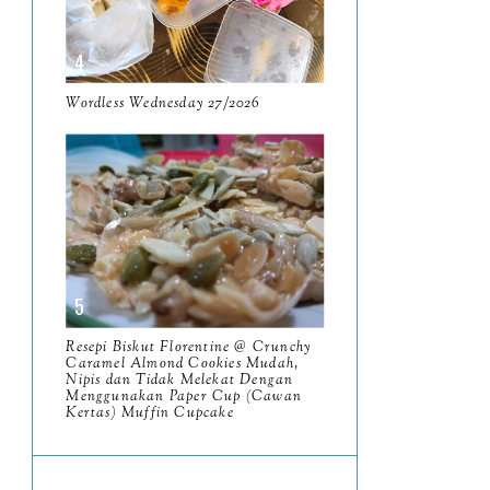
June
5
May
11
April
Wordless Wednesday 27/2026
13
March
11
February
9
January
6
2023
93
December
11
Resepi Biskut Florentine @ Crunchy
November
Caramel Almond Cookies Mudah,
8
Nipis dan Tidak Melekat Dengan
Menggunakan Paper Cup (Cawan
October
11
Kertas) Muffin Cupcake
Tempat Menarik di Ipoh:
Ipoh Night Market atau