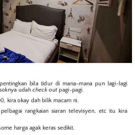
 pentingkan bila tidur di mana-mana pun lagi-lagi
esoknya udah
check out
pagi-pagi.
, kira okay dah bilik macam ni.
pelbagai rangkaian siaran televisyen, etc itu kira
some harga agak keras sedikit.