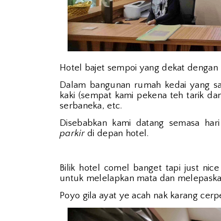
Hotel bajet sempoi yang dekat dengan
Dalam bangunan rumah kedai yang sam
kaki (sempat kami pekena teh tarik dan
serbaneka, etc.
Disebabkan kami datang semasa ha
parkir
di depan hotel.
Bilik hotel comel banget tapi just n
untuk melelapkan mata dan melepaskan
Poyo gila ayat ye acah nak karang cer