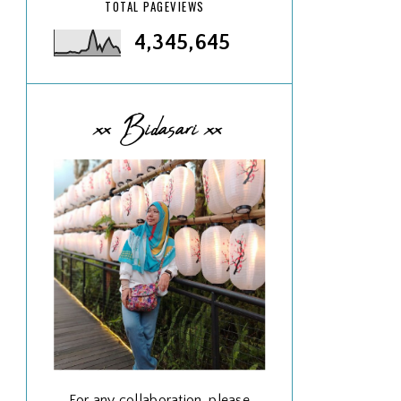
TOTAL PAGEVIEWS
4,345,645
xx Bidasari xx
For any collaboration, please