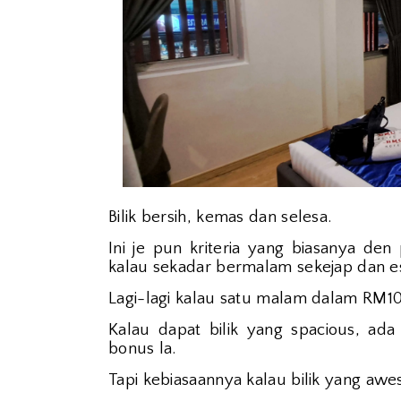
Bilik bersih, kemas dan selesa.
Ini je pun kriteria yang biasanya den
kalau sekadar bermalam sekejap dan 
Lagi-lagi kalau satu malam dalam RM100
Kalau dapat bilik yang spacious, ada 
bonus la.
Tapi kebiasaannya kalau bilik yang awe