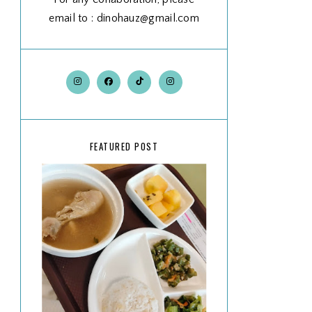
email to : dinohauz@gmail.com
FEATURED POST