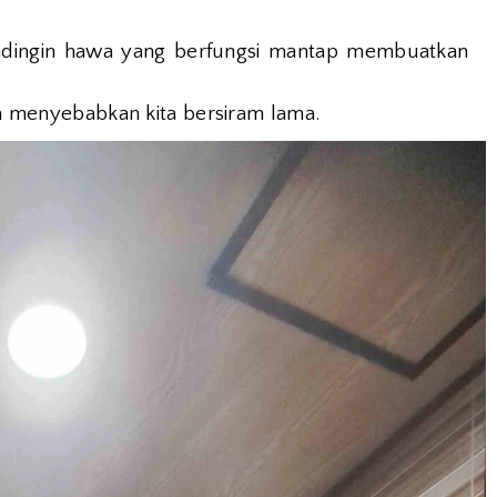
ndingin hawa yang berfungsi mantap membuatkan
isa menyebabkan kita bersiram lama.