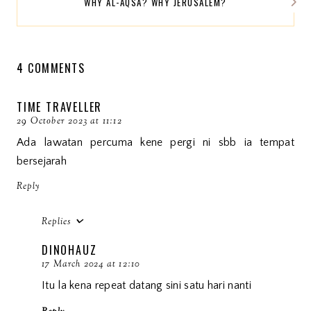
WHY AL-AQSA? WHY JERUSALEM?
4 COMMENTS
TIME TRAVELLER
29 October 2023 at 11:12
Ada lawatan percuma kene pergi ni sbb ia tempat
bersejarah
Reply
Replies
DINOHAUZ
17 March 2024 at 12:10
Itu la kena repeat datang sini satu hari nanti