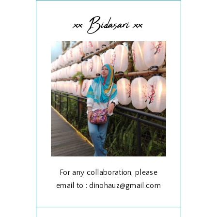
xx Bidasari xx
For any collaboration, please
email to : dinohauz@gmail.com