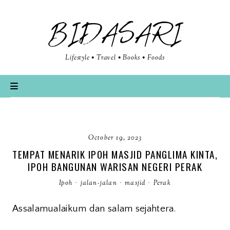
BIDASARI
Lifestyle • Travel • Books • Foods
October 19, 2023
TEMPAT MENARIK IPOH MASJID PANGLIMA KINTA,
IPOH BANGUNAN WARISAN NEGERI PERAK
Ipoh
·
jalan-jalan
·
masjid
·
Perak
Assalamualaikum dan salam sejahtera.