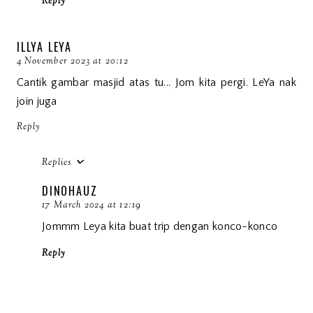
Reply
ILLYA LEYA
4 November 2023 at 20:12
Cantik gambar masjid atas tu... Jom kita pergi. LeYa nak
join juga
Reply
Replies
DINOHAUZ
17 March 2024 at 12:19
Jommm Leya kita buat trip dengan konco-konco
Reply