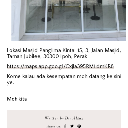
Lokasi Masjid Panglima Kinta:
15, 3, Jalan Masjid,
Taman Jubilee, 30300 Ipoh, Perak
https://maps.app.goo.gl/CxjJa395RM1idmKR8
Kome kalau ada kesempatan moh datang ke sini
ye.
Moh kita
Written by DinoHauz
share on: