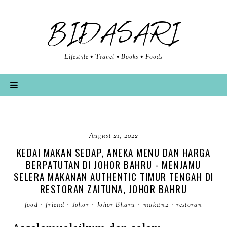
BIDASARI
Lifestyle • Travel • Books • Foods
August 21, 2022
KEDAI MAKAN SEDAP, ANEKA MENU DAN HARGA
BERPATUTAN DI JOHOR BAHRU - MENJAMU
SELERA MAKANAN AUTHENTIC TIMUR TENGAH DI
RESTORAN ZAITUNA, JOHOR BAHRU
food
·
friend
·
Johor
·
Johor Bharu
·
makan2
·
restoran