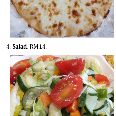
4.
Salad
. RM14.