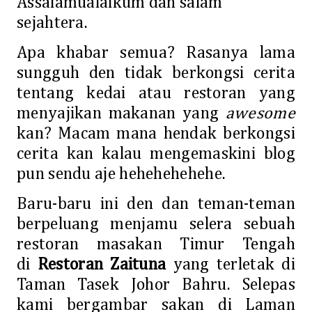
Assalamualaikum dan salam
sejahtera.
Apa khabar semua? Rasanya lama
sungguh den tidak berkongsi cerita
tentang kedai atau restoran yang
menyajikan makanan yang
awesome
kan? Macam mana hendak berkongsi
cerita kan kalau mengemaskini blog
pun sendu aje hehehehehehe.
Baru-baru ini den dan teman-teman
berpeluang menjamu selera sebuah
restoran masakan Timur Tengah
di
Restoran Zaituna
yang terletak di
Taman Tasek Johor Bahru. Selepas
kami bergambar sakan di Laman