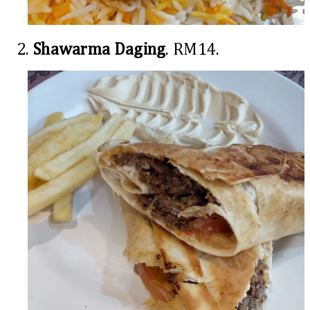
2.
Shawarma Daging
. RM14.