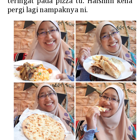
teringat pada pizza tu. Haishhh kena
pergi lagi nampaknya ni.