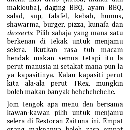
maklouba), daging BBQ, ayam BBQ,
salad, sup, falafel, kebab, humus,
shawarma, burger, pizza, kunafa dan
desserts
. Pilih sahaja yang mana satu
berkenan di tekak untuk menjamu
selera. Ikutkan rasa tuh macam
hendak makan semua tetapi itu la
perut manusia ni setakat mana pun la
ya kapasitinya. Kalau kapasiti perut
kita ala-ala perut TRex, mungkin
boleh makan banyak hehehehehehe.
Jom tengok apa menu den bersama
kawan-kawan pilih untuk menjamu
selera di Restoran Zaituna ini. Empat
orang maknanya boleh rasa empat