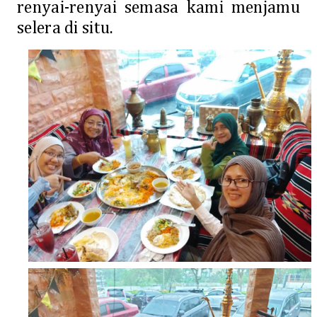
renyai-renyai semasa kami menjamu
selera di situ.