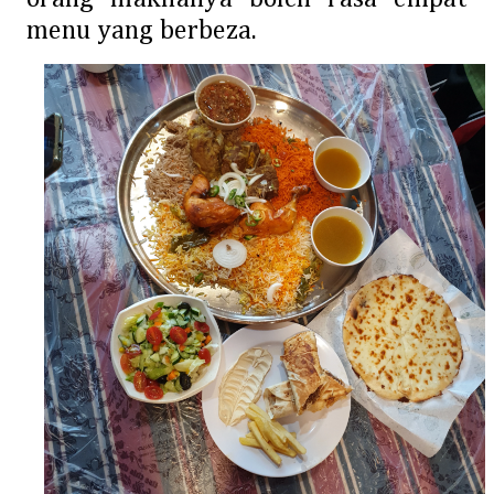
menu yang berbeza.