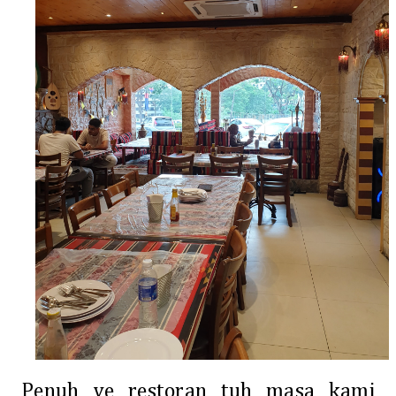
Penuh ye restoran tuh masa kami