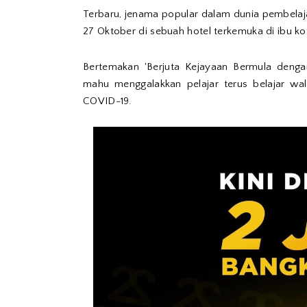
Terbaru, jenama popular dalam dunia pembelaja
27 Oktober di sebuah hotel terkemuka di ibu ko
Bertemakan 'Berjuta Kejayaan Bermula dengan 
mahu menggalakkan pelajar terus belajar wa
COVID-19.