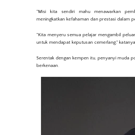
"Misi kita sendiri mahu menawarkan pemb
meningkatkan kefahaman dan prestasi dalam pe
"Kita menyeru semua pelajar mengambil pelua
untuk mendapat keputusan cemerlang," katanya
Serentak dengan kempen itu, penyanyi muda po
berkenaan.