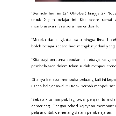
"Bermula hari ini (27 Oktober) hingga 27 Nov
untuk 2 juta pelajar ini. Kita sedar ramai
membiasakan fasa peralihan endemik.
"Mereka dari tingkatan satu hingga lima, bol
boleh belajar secara 'live' mengikut jadual yang
"Kita bagi percuma sebulan ini sebagai rangs
pembelajaran dalam talian sudah menjadi 'trend
Ditanya kenapa membuka peluang kali ini kepa
usaha belajar awal itu tidak pernah menjadi sat
"Sebab kita nampak lagi awal pelajar itu mul
cemerlang. Dengan rekod kejayaan membantu pe
pelajar untuk cemerlang dalam pembelajaran.