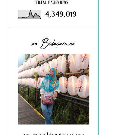
TOTAL PAGEVIEWS
4,349,019
xx Bidasari xx
For any collaboration, please