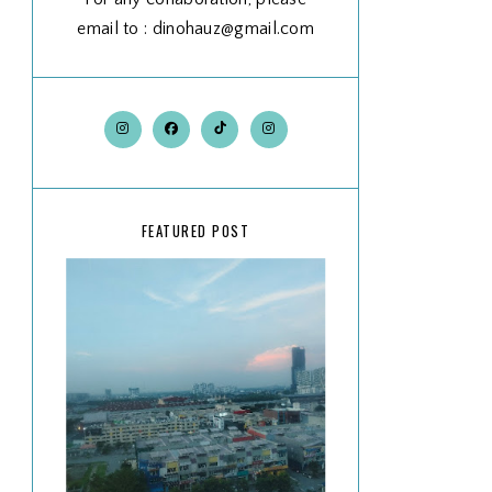
email to : dinohauz@gmail.com
FEATURED POST