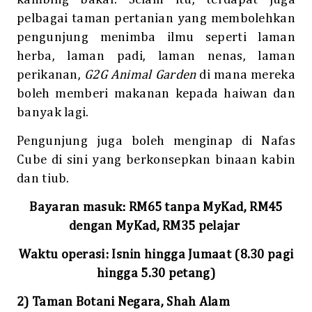
pelbagai taman pertanian yang membolehkan
pengunjung menimba ilmu seperti laman
herba, laman padi, laman nenas, laman
perikanan,
G2G Animal Garden
di mana mereka
boleh memberi makanan kepada haiwan dan
banyak lagi.
Pengunjung juga boleh menginap di Nafas
Cube di sini yang berkonsepkan binaan kabin
dan tiub.
Bayaran masuk: RM65 tanpa MyKad, RM45
dengan MyKad, RM35 pelajar
Waktu operasi: Isnin hingga Jumaat (8.30 pagi
hingga 5.30 petang)
2) Taman Botani Negara, Shah Alam