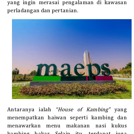
yang ingin merasai pengalaman di kawasan
perladangan dan pertanian.
Antaranya ialah
“House of Kambing”
yang
menempatkan haiwan seperti kambing dan
menawarkan menu makanan nasi kukus
kambing bakar. Selain itu, terdapat juga