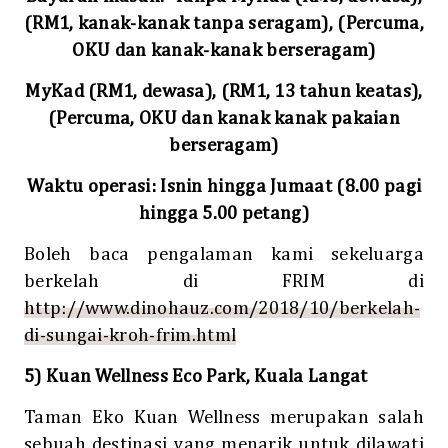
(RM1, kanak-kanak tanpa seragam), (Percuma,
OKU dan kanak-kanak berseragam)
MyKad (RM1, dewasa), (RM1, 13 tahun keatas),
(Percuma, OKU dan kanak kanak pakaian
berseragam)
Waktu operasi: Isnin hingga Jumaat (8.00 pagi
hingga 5.00 petang)
Boleh baca pengalaman kami sekeluarga
berkelah di FRIM di
http://www.dinohauz.com/2018/10/berkelah-
di-sungai-kroh-frim.html
5) Kuan Wellness Eco Park, Kuala Langat
Taman Eko Kuan Wellness merupakan salah
sebuah destinasi yang menarik untuk dilawati