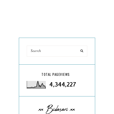
TOTAL PAGEVIEWS
4,344,227
xx Bidasari xx