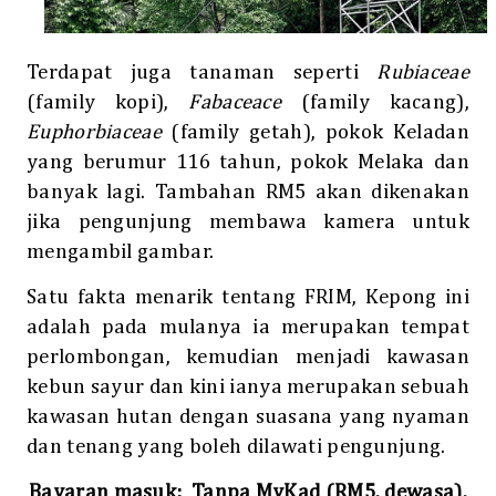
Terdapat juga tanaman seperti
Rubiaceae
(family kopi),
Fabaceace
(family kacang),
Euphorbiaceae
(family getah), pokok Keladan
yang berumur 116 tahun, pokok Melaka dan
banyak lagi. Tambahan RM5 akan dikenakan
jika pengunjung membawa kamera untuk
mengambil gambar.
Satu fakta menarik tentang FRIM, Kepong ini
adalah pada mulanya ia merupakan tempat
perlombongan, kemudian menjadi kawasan
kebun sayur dan kini ianya merupakan sebuah
kawasan hutan dengan suasana yang nyaman
dan tenang yang boleh dilawati pengunjung.
Bayaran masuk:
Tanpa MyKad (RM5, dewasa),