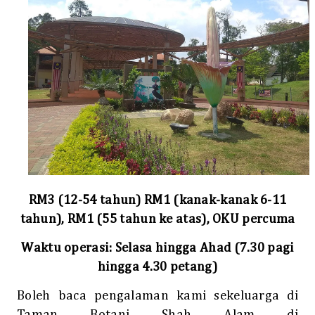
RM3 (12-54 tahun) RM1 (kanak-kanak 6-11
tahun), RM1 (55 tahun ke atas), OKU percuma
Waktu operasi: Selasa hingga Ahad (7.30 pagi
hingga 4.30 petang)
Boleh baca pengalaman kami sekeluarga di
Taman Botani Shah Alam di