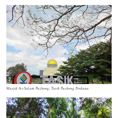
Masjid As-Salam Puchong, Tasik Puchong Perdana