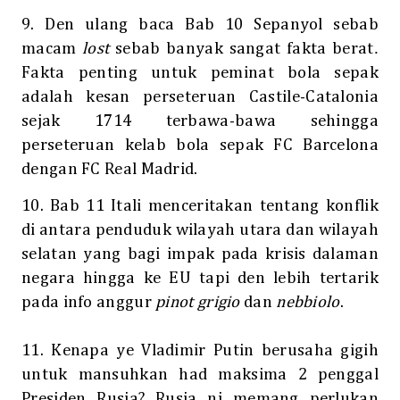
9. Den ulang baca Bab 10 Sepanyol sebab
.
macam
lost
sebab banyak sangat fakta berat
Fakta penting untuk peminat bola sepak
adalah kesan perseteruan Castile-Catalonia
sejak 1714 terbawa-bawa sehingga
perseteruan kelab bola sepak FC Barcelona
dengan FC Real Madrid.
10. Bab 11 Itali menceritakan tentang konflik
di antara penduduk wilayah utara dan wilayah
selatan yang bagi impak pada krisis dalaman
negara hingga ke EU tapi den lebih tertarik
pada info anggur
pinot grigio
dan
nebbiolo
.
11. Kenapa ye Vladimir Putin berusaha gigih
untuk mansuhkan had maksima 2 penggal
Presiden Rusia? Rusia ni memang perlukan