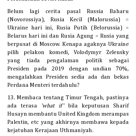
Belum lagi cerita pasal Russia Baharu
(Novorossiya), Rusia Kecil (Malorussia) =
Ukraine hari ini, Rusia Putih (Belorussia) =
Belarus hari ini dan Rusia Agung = Rusia yang
berpusat di Moscow. Kenapa agaknya Ukraine
pilih pelakon komedi, Volodymyr Zelensky
yang tiada pengalaman politik sebagai
Presiden pada 2019 dengan undian 70%,
mengalahkan Presiden sedia ada dan bekas
Perdana Menteri terdahulu?
13. Membaca tentang Timur Tengah, pastinya
ada terasa
'what if'
bila keputusan Sharif
Husayn membantu United Kingdom merampas
Palestin, etc yang akhirnya membawa kepada
kejatuhan Kerajaan Uthmaniyah.