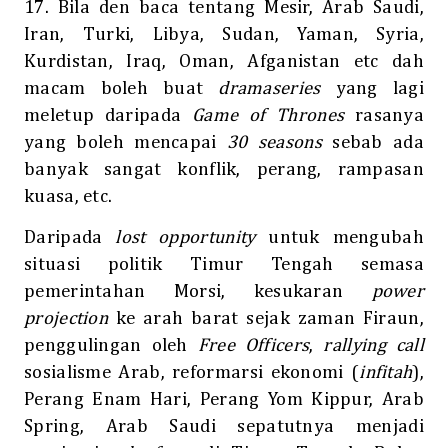
17. Bila den baca tentang Mesir, Arab Saudi,
Iran, Turki, Libya, Sudan, Yaman, Syria,
Kurdistan, Iraq, Oman, Afganistan etc dah
macam boleh buat
dramaseries
yang lagi
meletup daripada
Game of Thrones
rasanya
yang boleh mencapai
30 seasons
sebab ada
banyak sangat konflik, perang, rampasan
kuasa, etc.
Daripada
lost opportunity
untuk mengubah
situasi politik Timur Tengah semasa
pemerintahan Morsi, kesukaran
power
projection
ke arah barat sejak zaman Firaun,
penggulingan oleh
Free Officers
,
rallying call
sosialisme Arab, reformarsi ekonomi (
infitah
),
Perang Enam Hari, Perang Yom Kippur, Arab
Spring, Arab Saudi sepatutnya menjadi