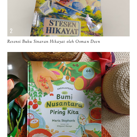
Resensi Buku Sinaran Hikayat oleh Osman Deen