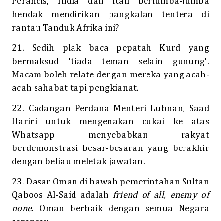
Perancis, India dan Itali berlumba-lumba
hendak mendirikan pangkalan tentera di
rantau Tanduk Afrika ini?
21. Sedih plak baca pepatah Kurd yang
bermaksud 'tiada teman selain gunung'.
Macam boleh relate dengan mereka yang acah-
acah sahabat tapi pengkianat.
22. Cadangan Perdana Menteri Lubnan, Saad
Hariri untuk mengenakan cukai ke atas
Whatsapp menyebabkan rakyat
berdemonstrasi besar-besaran yang berakhir
dengan beliau meletak jawatan.
23. Dasar Oman di bawah pemerintahan Sultan
Qaboos Al-Said adalah
friend of all, enemy of
none
. Oman berbaik dengan semua Negara