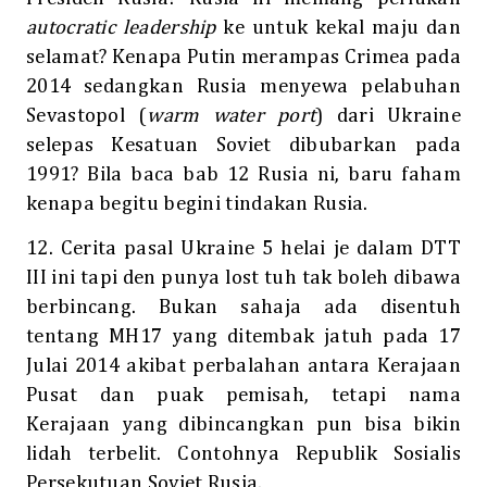
autocratic leadership
ke untuk kekal maju dan
selamat? Kenapa Putin merampas Crimea pada
2014 sedangkan Rusia menyewa pelabuhan
Sevastopol (
warm water port
) dari Ukraine
selepas Kesatuan Soviet dibubarkan pada
1991? Bila baca bab 12 Rusia ni, baru faham
kenapa begitu begini tindakan Rusia.
12. Cerita pasal Ukraine 5 helai je dalam DTT
III ini tapi den punya lost tuh tak boleh dibawa
berbincang. Bukan sahaja ada disentuh
tentang MH17 yang ditembak jatuh pada 17
Julai 2014 akibat perbalahan antara Kerajaan
Pusat dan puak pemisah, tetapi nama
Kerajaan yang dibincangkan pun bisa bikin
lidah terbelit. Contohnya Republik Sosialis
Persekutuan Soviet Rusia.