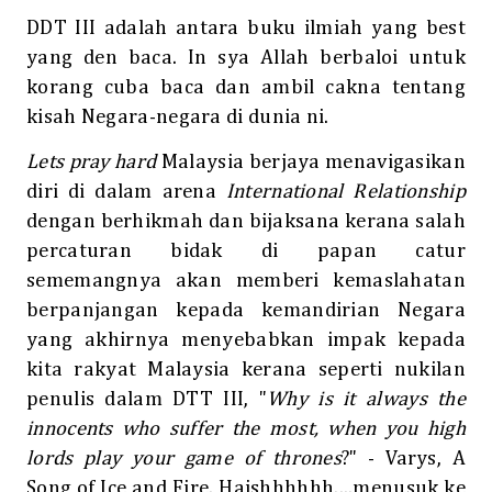
DDT III adalah antara buku ilmiah yang best
yang den baca. In sya Allah berbaloi untuk
korang cuba baca dan ambil cakna tentang
kisah Negara-negara di dunia ni.
Lets pray hard
Malaysia berjaya menavigasikan
diri di dalam arena
International Relationship
dengan berhikmah dan bijaksana kerana salah
percaturan bidak di papan catur
sememangnya akan memberi kemaslahatan
berpanjangan kepada kemandirian Negara
yang akhirnya menyebabkan impak kepada
kita rakyat Malaysia kerana seperti nukilan
penulis dalam DTT III, "
Why is it always the
innocents who suffer the most, when you high
lords play your game of thrones
?" - Varys, A
Song of Ice and Fire. Haishhhhhh....menusuk ke