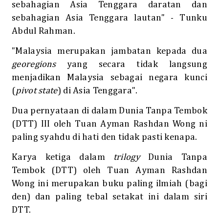
sebahagian Asia Tenggara daratan dan
sebahagian Asia Tenggara lautan" - Tunku
Abdul Rahman.
"Malaysia merupakan jambatan kepada dua
georegions
yang secara tidak langsung
menjadikan Malaysia sebagai negara kunci
(
pivot state
) di Asia Tenggara".
Dua pernyataan di dalam Dunia Tanpa Tembok
(DTT) III oleh Tuan Ayman Rashdan Wong ni
paling syahdu di hati den tidak pasti kenapa.
Karya ketiga dalam
trilogy
Dunia Tanpa
Tembok (DTT) oleh Tuan Ayman Rashdan
Wong ini merupakan buku paling ilmiah (bagi
den) dan paling tebal setakat ini dalam siri
DTT.