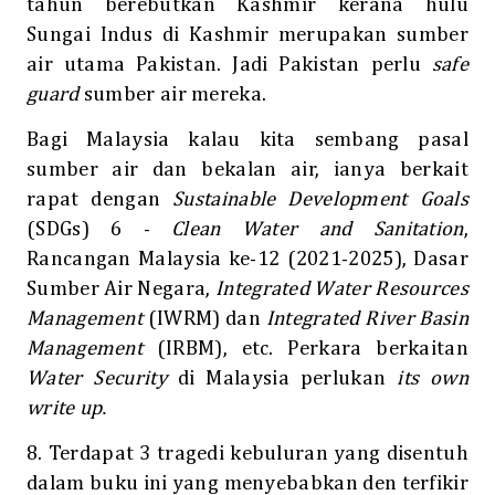
tahun berebutkan Kashmir kerana hulu
Sungai Indus di Kashmir merupakan sumber
air utama Pakistan. Jadi Pakistan perlu
safe
guard
sumber air mereka.
Bagi Malaysia kalau kita sembang pasal
sumber air dan bekalan air, ianya berkait
rapat dengan
Sustainable Development Goals
(SDGs) 6 -
Clean Water and Sanitation
,
Rancangan Malaysia ke-12 (2021-2025), Dasar
Sumber Air Negara,
Integrated Water Resources
Management
(IWRM) dan
Integrated River Basin
Management
(IRBM), etc. Perkara berkaitan
Water Security
di Malaysia perlukan
its own
.
write up
8. Terdapat 3 tragedi kebuluran yang disentuh
dalam buku ini yang menyebabkan den terfikir