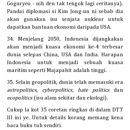
Goguryeo - nih den tak tengok lagi ceritanya).
Pandai diplomasi si Kim Jong-un ni sebab dia
akan gunakan isu senjata nuklear untuk
dapatkan bantuan ekonomi daripada USA.
34. Menjelang 2050, Indonesia dijangkakan
akan menjadi kuasa ekonomi ke-4 terbesar
dunia selepas China, USA dan India. Harapan
Indonesia untuk menjadi sebuah kuasa
maritim seperti Majapahit adalah tinggi.
35. Selain geopolitik, dunia telah memasuki era
astropolitics
,
cyberpolitics
,
hate politics
dan
ecopolitics
(isu alam sekitar dan ekologi).
Cukup la kot 35 coretan ringkas di dalam
DTT
III ini ye. Untuk details korang memang kena
baca buku tuh sendiri.