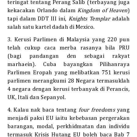
teringat tentang Perang Salib (terbayang juga
kekacakan Orlando dalam
Kingdom of Heaven
)
tapi dalam DDT III ini,
Knights Templar
adalah
salah satu kartel dadah di Mexico.
3. Kerusi Parlimen di Malaysia yang 220 pun
telah cukup caca merba rasanya bila PRU
(bagi pandangan den sebagai rakyat
marhaein). Cuba bayangkan Pilihanraya
Parlimen Eropah yang melibatkan 751 kerusi
parlimen merangkumi 28 Negara termasuklah
4 negara dengan kerusi terbanyak di Perancis,
UK, Itali dan Sepanyol.
4. Kalau nak baca tentang
four freedoms
yang
menjadi paksi EU iaitu kebebasan pergerakan
barangan, modal, perkhidmatan dan individu
termasuk Krisis Hutang EU boleh baca Bab 7