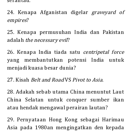
serantau.
24. Kenapa Afganistan digelar
graveyard of
empires
?
25. Kenapa permusuhan India dan Pakistan
adalah
the necessary evil
?
26. Kenapa India tiada satu
centripetal force
yang membantutkan potensi India untuk
menjadi kuasa besar dunia?
27. Kisah
Belt and Road
VS
Pivot to Asia
.
28. Adakah sebab utama China menuntut Laut
China Selatan untuk conquer sumber ikan
atau hendak mengawal perairan lautan?
29. Pernyataan Hong Kong sebagai Harimau
Asia pada 1980an mengingatkan den kepada