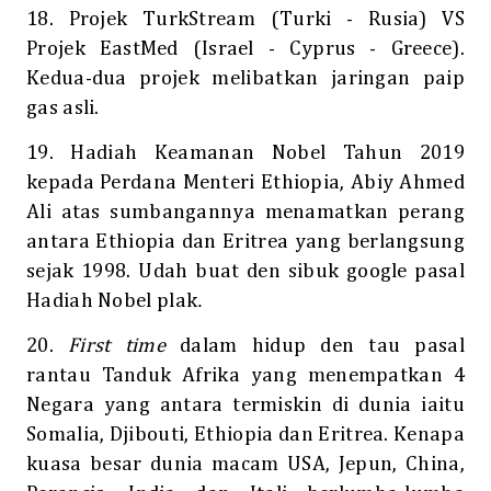
18. Projek TurkStream (Turki - Rusia) VS
Projek EastMed (Israel - Cyprus - Greece).
Kedua-dua projek melibatkan jaringan paip
gas asli.
19. Hadiah Keamanan Nobel Tahun 2019
kepada Perdana Menteri Ethiopia, Abiy Ahmed
Ali atas sumbangannya menamatkan perang
antara Ethiopia dan Eritrea yang berlangsung
sejak 1998. Udah buat den sibuk google pasal
.
Hadiah Nobel plak
20.
First time
dalam hidup den tau pasal
rantau Tanduk Afrika yang menempatkan 4
Negara yang antara termiskin di dunia iaitu
Somalia, Djibouti, Ethiopia dan Eritrea. Kenapa
kuasa besar dunia macam USA, Jepun, China,