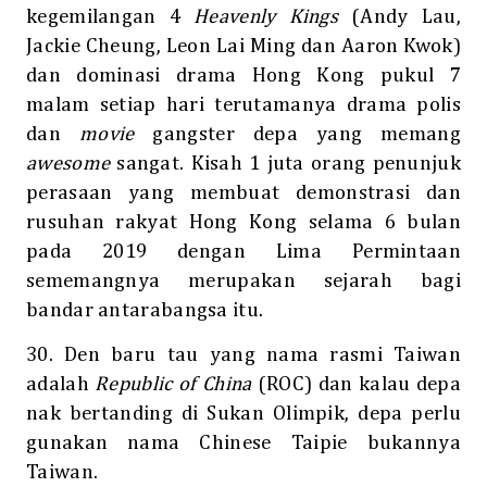
kegemilangan 4
Heavenly Kings
(Andy Lau,
Jackie Cheung, Leon Lai Ming dan Aaron Kwok)
dan dominasi drama Hong Kong pukul 7
malam setiap hari terutamanya drama polis
dan
movie
gangster depa yang memang
awesome
sangat. Kisah 1 juta orang penunjuk
perasaan yang membuat demonstrasi dan
rusuhan rakyat Hong Kong selama 6 bulan
pada 2019 dengan Lima Permintaan
sememangnya merupakan sejarah bagi
bandar antarabangsa itu.
30. Den baru tau yang nama rasmi Taiwan
adalah
Republic of China
(ROC) dan kalau depa
nak bertanding di Sukan Olimpik, depa perlu
gunakan nama Chinese Taipie bukannya
Taiwan.