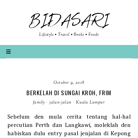
BIDASARI
Lifestyle • Travel • Books • Foods
October 9, 2018
BERKELAH DI SUNGAI KROH, FRIM
family
·
jalan-jalan
·
Kuala Lumpur
Sebelum den mula cerita tentang hal-hal
percutian Perth dan Langkawi, moleklah den
habiskan dulu entry pasal jenjalan di Kepong