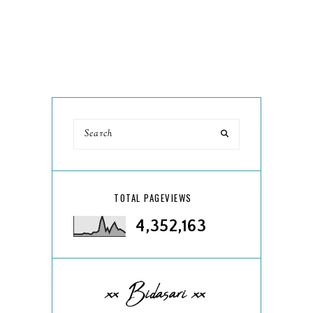
TOTAL PAGEVIEWS
4,352,163
xx Bidasari xx