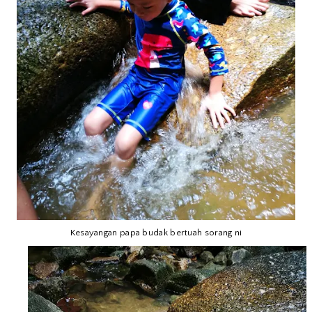
Kesayangan papa budak bertuah sorang ni