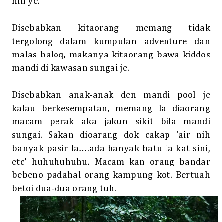
nih ye.
Disebabkan kitaorang memang tidak
tergolong dalam kumpulan adventure dan
malas baloq, makanya kitaorang bawa kiddos
mandi di kawasan sungai je.
Disebabkan anak-anak den mandi pool je
kalau berkesempatan, memang la diaorang
macam perak aka jakun sikit bila mandi
sungai. Sakan dioarang dok cakap ‘air nih
banyak pasir la….ada banyak batu la kat sini,
etc’ huhuhuhuhu. Macam kan orang bandar
bebeno padahal orang kampung kot. Bertuah
betoi dua-dua orang tuh.