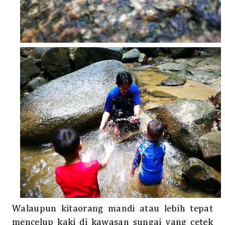
Walaupun kitaorang mandi atau lebih tepat
mencelup kaki di kawasan sungai yang cetek