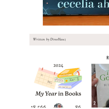
Written by DinoHauz
R