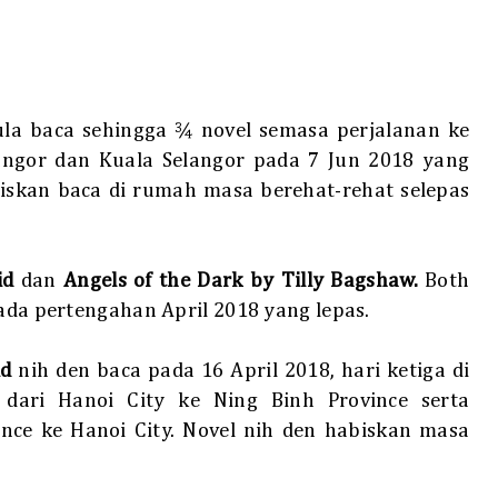
la baca sehingga ¾ novel semasa perjalanan ke
elangor dan Kuala Selangor pada 7 Jun 2018 yang
biskan baca di rumah masa berehat-rehat selepas
id
dan
Angels of the Dark by Tilly Bagshaw.
Both
pada pertengahan April 2018 yang lepas.
id
nih
den baca
pada 16 April 2018, hari ketiga di
dari Hanoi City ke Ning Binh Province serta
ince ke Hanoi City. Novel nih den habiskan masa