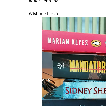
hehehhehhehe.
Wish me luck k.