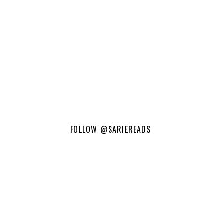
FOLLOW
@SARIEREADS