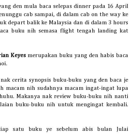
yang den mula baca selepas dinner pada 16 April
enunggu cab sampai, di dalam cab on the way ke
uk depart balik ke Malaysia dan di dalam 3 hours
baca buku nih semasa flight tengah landing kat
ian Keyes
merupakan buku yang den habis baca
oi.
ak cerita synopsis buku-buku yang den baca je
uh macam nih sudahnya macam ingat-ingat lupa
huhu. Makanya nak review buku-buku nih nanti
elaian buku-buku nih untuk mengingat kembali.
tiap satu buku ye sebelum abis bulan Julai