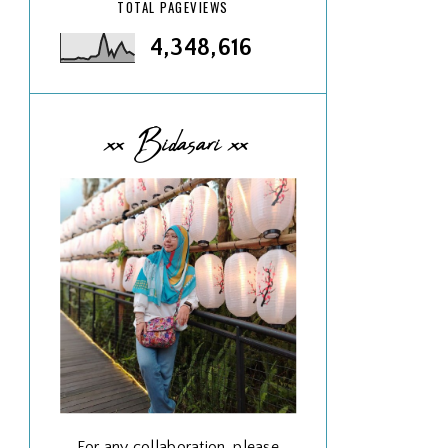
TOTAL PAGEVIEWS
4,348,616
xx Bidasari xx
For any collaboration, please