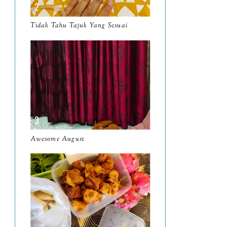
March
11
Tidak Tahu Tajuk Yang Sesuai
February
8
January
14
2024
130
December
19
November
12
October
10
Awesome August
September
13
August
9
July
12
June
5