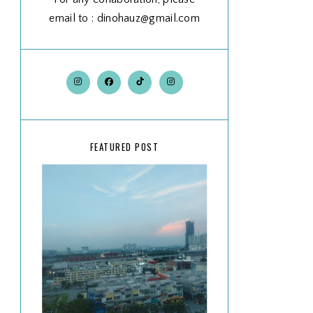
email to : dinohauz@gmail.com
FEATURED POST