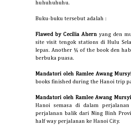
huhuhuhuhu.
Buku-buku tersebut adalah :
Flawed by Cecilia Ahern
yang den mu
site visit tengok stations di Hulu S
lepas. Another ¼ of the book den ha
berbuka puasa.
Mandatori oleh Ramlee Awang Mursy
books finished during the Hanoi trip 
Mandatori oleh Ramlee Awang Mursy
Hanoi semasa di dalam perjalanan 
perjalanan balik dari Ning Binh Prov
half way perjalanan ke Hanoi City.