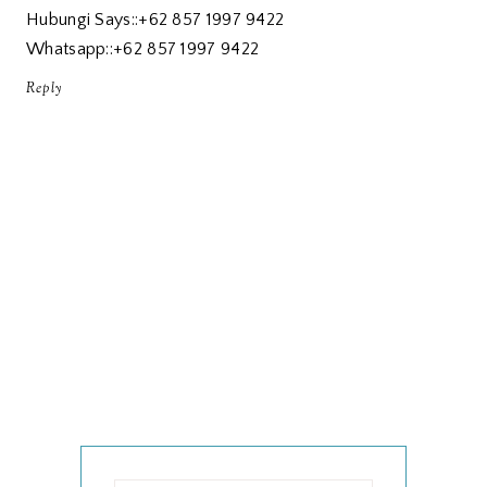
Hubungi Says::+62 857 1997 9422
Whatsapp::+62 857 1997 9422
Reply