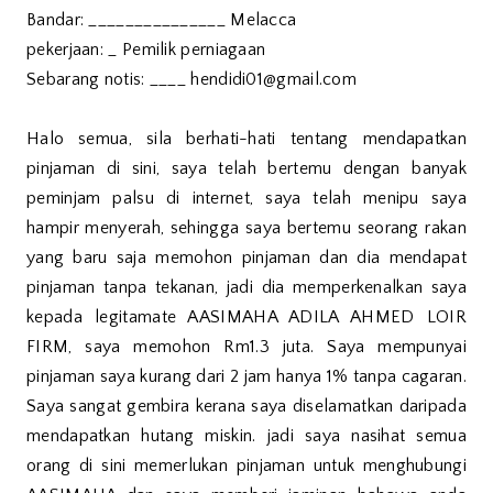
Bandar: _______________ Melacca
pekerjaan: _ Pemilik perniagaan
Sebarang notis: ____ hendidi01@gmail.com
Halo semua, sila berhati-hati tentang mendapatkan
pinjaman di sini, saya telah bertemu dengan banyak
peminjam palsu di internet, saya telah menipu saya
hampir menyerah, sehingga saya bertemu seorang rakan
yang baru saja memohon pinjaman dan dia mendapat
pinjaman tanpa tekanan, jadi dia memperkenalkan saya
kepada legitamate AASIMAHA ADILA AHMED LOIR
FIRM, saya memohon Rm1.3 juta. Saya mempunyai
pinjaman saya kurang dari 2 jam hanya 1% tanpa cagaran.
Saya sangat gembira kerana saya diselamatkan daripada
mendapatkan hutang miskin. jadi saya nasihat semua
orang di sini memerlukan pinjaman untuk menghubungi