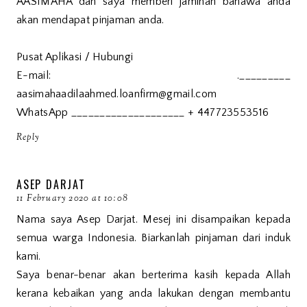
AASIMAHA dan saya memberi jaminan bahawa anda
akan mendapat pinjaman anda.
Pusat Aplikasi / Hubungi
E-mail: ._________
aasimahaadilaahmed.loanfirm@gmail.com
WhatsApp ____________________ + 447723553516
Reply
ASEP DARJAT
11 February 2020 at 10:08
Nama saya Asep Darjat. Mesej ini disampaikan kepada
semua warga Indonesia. Biarkanlah pinjaman dari induk
kami.
Saya benar-benar akan berterima kasih kepada Allah
kerana kebaikan yang anda lakukan dengan membantu