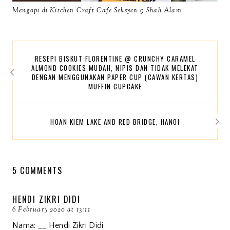
Mengopi di Kitchen Craft Cafe Seksyen 9 Shah Alam
RESEPI BISKUT FLORENTINE @ CRUNCHY CARAMEL
ALMOND COOKIES MUDAH, NIPIS DAN TIDAK MELEKAT
DENGAN MENGGUNAKAN PAPER CUP (CAWAN KERTAS)
MUFFIN CUPCAKE
HOAN KIEM LAKE AND RED BRIDGE, HANOI
5 COMMENTS
HENDI ZIKRI DIDI
6 February 2020 at 13:11
Nama: __ Hendi Zikri Didi