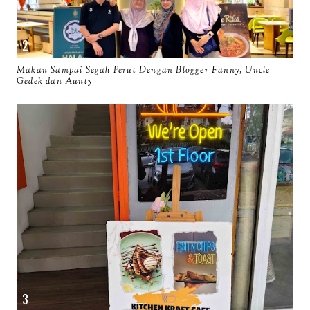
Makan Sampai Segah Perut Dengan Blogger Fanny, Uncle
Gedek dan Aunty