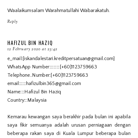
Waalaikumsalam Warahmatullahi Wabarakatuh.
Reply
HAFIZUL BIN HAZIQ
12 February 2020 at 23:42
e_mail:[iskandalestari.kreditpersatuan@gmail.com]
WhatsApp Number::::::::::[+60]1123759663
Telephone..Number:[+60]1123759663
email:::::::hafizulbin365@gmail.com
Name::::Hafizul Bin Haziq
Country:::Malaysia
Kemarau kewangan saya berakhir pada bulan ini apabila
saya fikir semuanya adalah urusan perniagaan dengan
beberapa rakan saya di Kuala Lumpur beberapa bulan