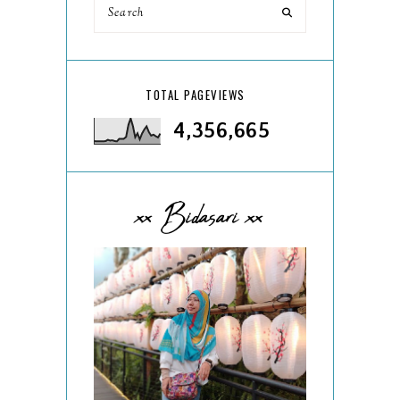
TOTAL PAGEVIEWS
4,356,665
xx Bidasari xx