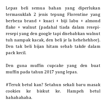
Lepas beli semua bahan yang diperlukan
termasuklah 2 jenis tepung Florentine yang
berbeza brand + kuaci + biji labu + almond
flake + walnut (padahal tiada dalam resepi-
resepi yang den google tapi disebabkan walnut
tuh nampak kacak, den beli je la hehehehhee).
Den tak beli bijan hitam sebab takde dalam
pack kecil.
Den guna muffin cupcake yang den buat
muffin pada tahun 2017 yang lepas.
#Teruk betul kan? Setahun sekali baru masak
cookies ke biskut ke. Hampeh betul
hahahahaha.