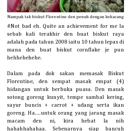
Nampak tak biskut Florentine den penuh dengan kekacang
#Not bad eh. Quite an achievement for me la
sebab kali terakhir den buat biskut raya
adalah pada tahun 2008 iaitu 10 tahun lepas di
mana den buat biskut cornflake je pun
hehhehehehe.
Dalam pada dok sakan memasak Biskut
Florentine, den sempat masak empat (4)
hidangan untuk berbuka puasa. Den masak
sotong goreng kunyit, tempe sambal kering,
sayur buncis + carrot + udang serta ikan
goreng. Ha….untuk orang yang jarang masak
macam den ni, kira hebat la nih
hahahhahahaa. Sebenarnya siap bancuh