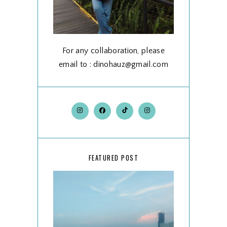
For any collaboration, please
email to : dinohauz@gmail.com
FEATURED POST