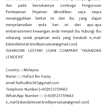
dan pada keesokannya Lembaga Pengurusan
Peminjaman Pinjaman dikreditkan saya tanpa
menangguhkan berkat ini dari ibu yang dapat
menyelamatkan anda hari ini dari apa-apa
embarrazement kewangan anda menjadi ibu hubungi Ibu
sekarang untuk pinjaman anda yang berubah e_mail:
[iskandalestari.kreditpersatuan@gmail.com]
ISKANDAR LESTARI LOAN COMPANY "ISKANDAR
LENDERS"
Country::::::Malaysia
Name::::::::Hafizul Bin Haziq
email::hafizulbin365@gmail.com
Telephone Number:[+60]1123759663
WhatsApp Number::::::::[+60]1123759663
e_mail:[iskandalestari.kreditpersatuan@gmail.com]