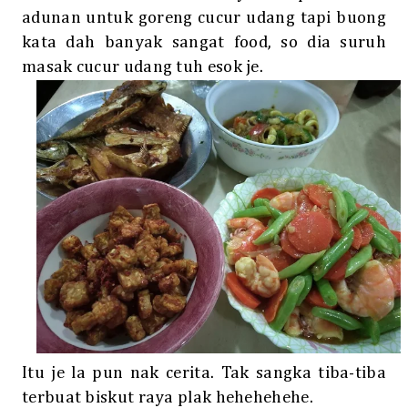
adunan untuk goreng cucur udang tapi buong
kata dah banyak sangat food, so dia suruh
masak cucur udang tuh esok je.
Itu je la pun nak cerita. Tak sangka tiba-tiba
terbuat biskut raya plak hehehehehe.