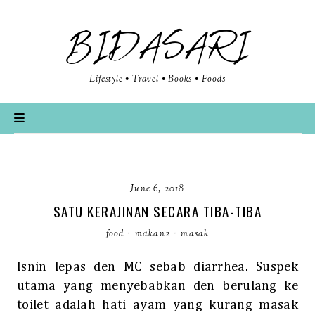
BIDASARI
Lifestyle • Travel • Books • Foods
June 6, 2018
SATU KERAJINAN SECARA TIBA-TIBA
food
·
makan2
·
masak
Isnin lepas den MC sebab diarrhea. Suspek
utama yang menyebabkan den berulang ke
toilet adalah hati ayam yang kurang masak