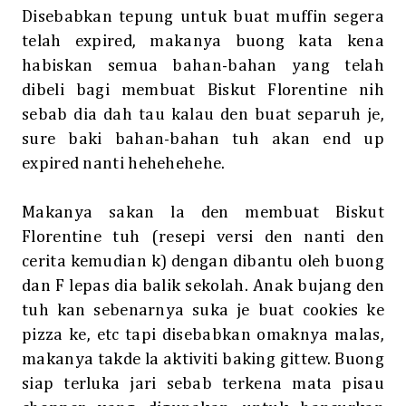
Disebabkan tepung untuk buat muffin segera
telah expired, makanya buong kata kena
habiskan semua bahan-bahan yang telah
dibeli bagi membuat Biskut Florentine nih
sebab dia dah tau kalau den buat separuh je,
sure baki bahan-bahan tuh akan end up
expired nanti hehehehehe.
Makanya sakan la den membuat Biskut
Florentine tuh (resepi versi den nanti den
cerita kemudian k) dengan dibantu oleh buong
dan F lepas dia balik sekolah. Anak bujang den
tuh kan sebenarnya suka je buat cookies ke
pizza ke, etc tapi disebabkan omaknya malas,
makanya takde la aktiviti baking gittew. Buong
siap terluka jari sebab terkena mata pisau