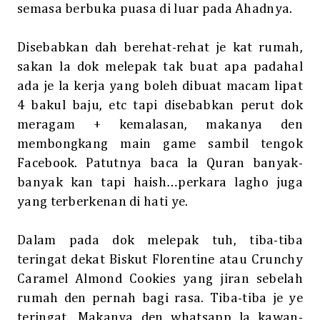
semasa berbuka puasa di luar pada Ahadnya.
Disebabkan dah berehat-rehat je kat rumah,
sakan la dok melepak tak buat apa padahal
ada je la kerja yang boleh dibuat macam lipat
4 bakul baju, etc tapi disebabkan perut dok
meragam + kemalasan, makanya den
membongkang main game sambil tengok
Facebook. Patutnya baca la Quran banyak-
banyak kan tapi haish…perkara lagho juga
yang terberkenan di hati ye.
Dalam pada dok melepak tuh, tiba-tiba
teringat dekat Biskut Florentine atau Crunchy
Caramel Almond Cookies yang jiran sebelah
rumah den pernah bagi rasa. Tiba-tiba je ye
teringat. Makanya den whatsapp la kawan-