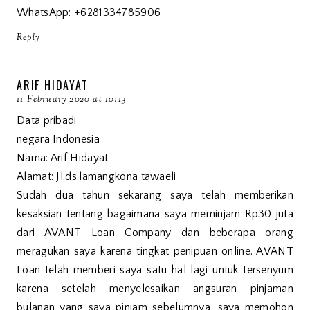
WhatsApp: +6281334785906
Reply
ARIF HIDAYAT
11 February 2020 at 10:13
Data pribadi
negara Indonesia
Nama: Arif Hidayat
Alamat: Jl.ds.lamangkona tawaeli
Sudah dua tahun sekarang saya telah memberikan
kesaksian tentang bagaimana saya meminjam Rp30 juta
dari AVANT Loan Company dan beberapa orang
meragukan saya karena tingkat penipuan online. AVANT
Loan telah memberi saya satu hal lagi untuk tersenyum
karena setelah menyelesaikan angsuran pinjaman
bulanan yang saya pinjam sebelumnya, saya memohon