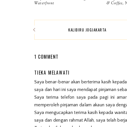
Waterfront
& Coffee, N
KALIBIRU JOGJAKARTA
1 COMMENT
TIEKA MELAWATI
Saya benar-benar akan berterima kasih kepad
saya dan hari ini saya mendapat pinjaman se
Saya terima telefon saya pada pagi ini am
memperoleh pinjaman dalam akaun saya denga
Saya mengucapkan terima kasih kepada wanit
saya dan dengan rahmat Allah, saya telah ber