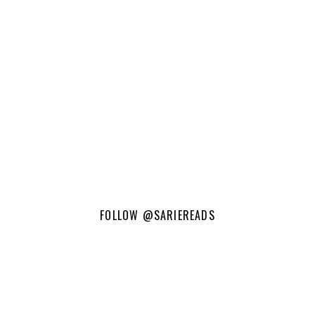
FOLLOW
@SARIEREADS