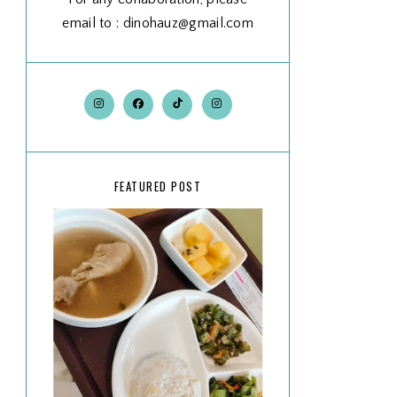
email to : dinohauz@gmail.com
FEATURED POST