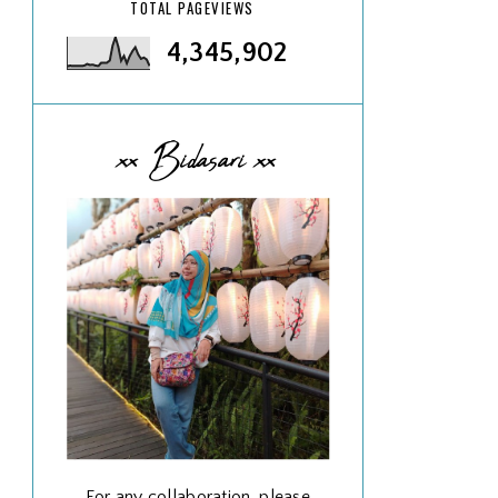
TOTAL PAGEVIEWS
4,345,902
xx Bidasari xx
For any collaboration, please