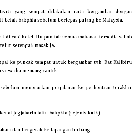
tiviti yang sempat dilakukan iaitu bergambar dengan
 belah bakphia sebelum berlepas pulang ke Malaysia.
t di café hotel. Itu pun tak semua makanan tersedia sebab
telur setengah masak je.
ampai ke puncak tempat untuk bergambar tuh. Kat Kalibiru
 view dia memang cantik.
 sebelum meneruskan perjalanan ke perhentian terakhir
enal Jogjakarta iaitu bakphia (sejenis kuih).
ahari dan bergerak ke lapangan terbang.