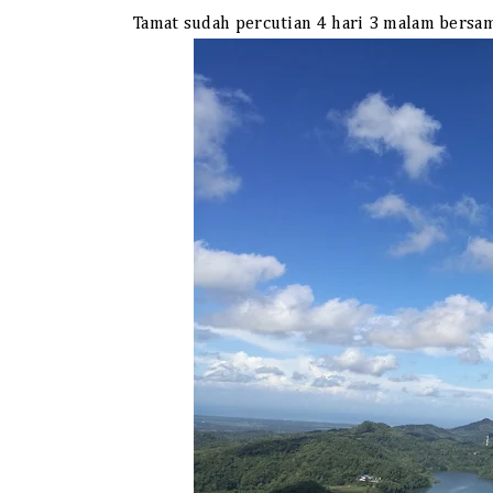
Tamat sudah percutian 4 hari 3 malam bersam