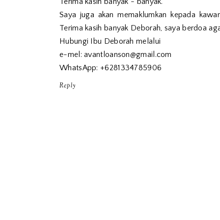
Terima kasih banyak - banyak.
Saya juga akan memaklumkan kepada kawan
Terima kasih banyak Deborah, saya berdoa aga
Hubungi Ibu Deborah melalui
e-mel: avantloanson@gmail.com
WhatsApp: +6281334785906
Reply