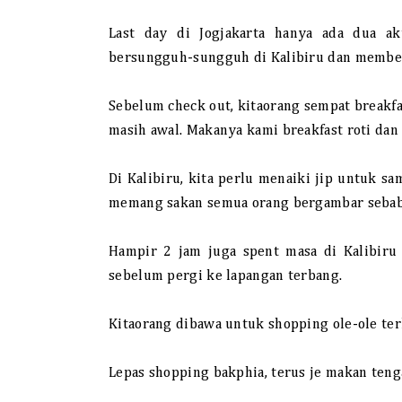
Last day di Jogjakarta hanya ada dua ak
bersungguh-sungguh di Kalibiru dan membeli
Sebelum check out, kitaorang sempat breakfas
masih awal. Makanya kami breakfast roti dan 
Di Kalibiru, kita perlu menaiki jip untuk s
memang sakan semua orang bergambar sebab
Hampir 2 jam juga spent masa di Kalibiru
sebelum pergi ke lapangan terbang.
Kitaorang dibawa untuk shopping ole-ole terk
Lepas shopping bakphia, terus je makan teng