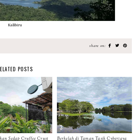
Kalibiru
share on:
ELATED POSTS
an Sedap Cruffee Crust
Berkelah di Taman Tasik Cyberjaya