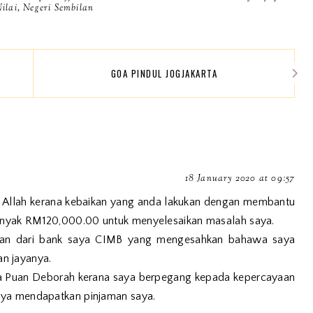
ilai, Negeri Sembilan
GOA PINDUL JOGJAKARTA
18 January 2020 at 09:57
a Allah kerana kebaikan yang anda lakukan dengan membantu
banyak RM120,000.00 untuk menyelesaikan masalah saya.
aran dari bank saya CIMB yang mengesahkan bahawa saya
n jayanya.
a Puan Deborah kerana saya berpegang kepada kepercayaan
jaya mendapatkan pinjaman saya.