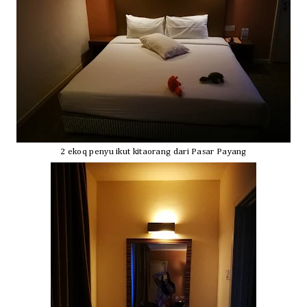
2 ekoq penyu ikut kitaorang dari Pasar Payang