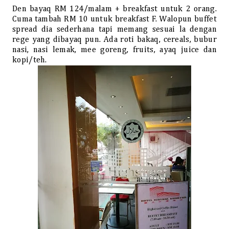
Den bayaq RM 124/malam + breakfast untuk 2 orang.
Cuma tambah RM 10 untuk breakfast F. Walopun buffet
spread dia sederhana tapi memang sesuai la dengan
rege yang dibayaq pun. Ada roti bakaq, cereals, bubur
nasi, nasi lemak, mee goreng, fruits, ayaq juice dan
kopi/teh.