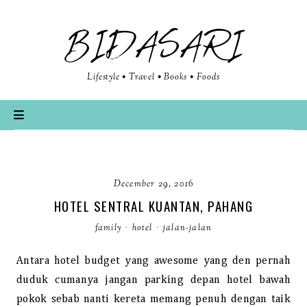
BIDASARI
Lifestyle • Travel • Books • Foods
December 29, 2016
HOTEL SENTRAL KUANTAN, PAHANG
family
·
hotel
·
jalan-jalan
Antara hotel budget yang awesome yang den pernah
duduk cumanya jangan parking depan hotel bawah
pokok sebab nanti kereta memang penuh dengan taik