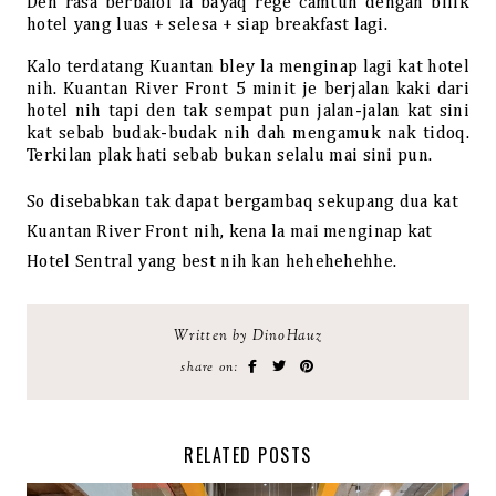
Den rasa berbaloi la bayaq rege camtuh dengan bilik
hotel yang luas + selesa + siap breakfast lagi.
Kalo terdatang Kuantan bley la menginap lagi kat hotel
nih. Kuantan River Front 5 minit je berjalan kaki dari
hotel nih tapi den tak sempat pun jalan-jalan kat sini
kat sebab budak-budak nih dah mengamuk nak tidoq.
Terkilan plak hati sebab bukan selalu mai sini pun.
So disebabkan tak dapat bergambaq sekupang dua kat
Kuantan River Front nih, kena la mai menginap kat
Hotel Sentral yang best nih kan hehehehehhe.
Written by DinoHauz
share on:
RELATED POSTS