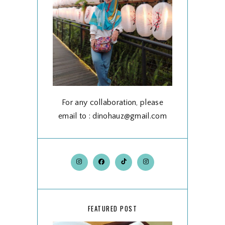
For any collaboration, please
email to : dinohauz@gmail.com
FEATURED POST