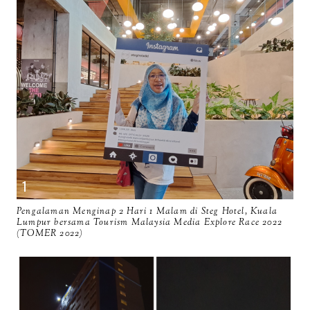
Pengalaman Menginap 2 Hari 1 Malam di Steg Hotel, Kuala
Lumpur bersama Tourism Malaysia Media Explore Race 2022
(TOMER 2022)