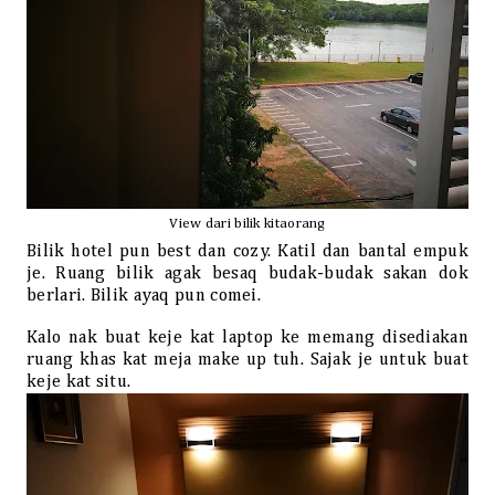
View dari bilik kitaorang
Bilik hotel pun best dan cozy. Katil dan bantal empuk
je. Ruang bilik agak besaq budak-budak sakan dok
berlari. Bilik ayaq pun comei.
Kalo nak buat keje kat laptop ke memang disediakan
ruang khas kat meja make up tuh. Sajak je untuk buat
keje kat situ.