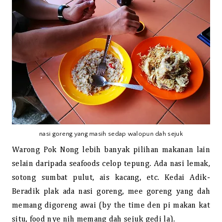
nasi goreng yang masih sedap walopun dah sejuk
Warong Pok Nong lebih banyak pilihan makanan lain
selain daripada seafoods celop tepung. Ada nasi lemak,
sotong sumbat pulut, ais kacang, etc. Kedai Adik-
Beradik plak ada nasi goreng, mee goreng yang dah
memang digoreng awai (by the time den pi makan kat
situ, food nye nih memang dah sejuk gedi la).