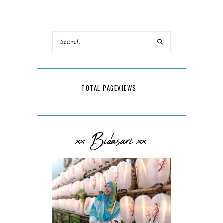
TOTAL PAGEVIEWS
xx Bidasari xx