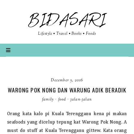
BIDASARI
Lifestyle • Travel • Books • Foods
December 5, 2016
WARONG POK NONG DAN WARUNG ADIK BERADIK
family
·
food
·
jalan-jalan
Orang kata kalo pi Kuala Terengganu kena pi makan
seafoods yang dicelup tepung kat Warong Pok Nong. A
must do stuff at Kuala Terengganu gittew. Kata orang