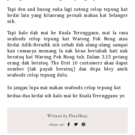
Tapi den and buong suka lagi sotong celop tepung kat
kedai lain yang kitaorang pernah makan kat Selangor
nih.
Tapi kalo dah mai ke Kuala Terengganu, mai la rasa
seafoods celop tepung kat Warong Pok Nong atau
Kedai Adik-Beradik nih sebab dah alang-alang sampai
kan cumanya memang la nak kena bertabah hati nak
beratoq kat Warong Pok Nong tuh. Dalam 3.15 petang
orang dah beratoq. The first 10 customers akan dapat
nombor (tak payah beratoq) dan depa bley amik
seafoods celop tepung dulu.
So jangan lupa mai makan seafoods celop tepung kat
kedua-dua kedai nih kalo mai ke Kuala Terengganu ye.
Written by DinoHauz
share on: