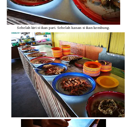
Sebelah kiri
si ikan pari. Sebelah kanan si ikan kembung.