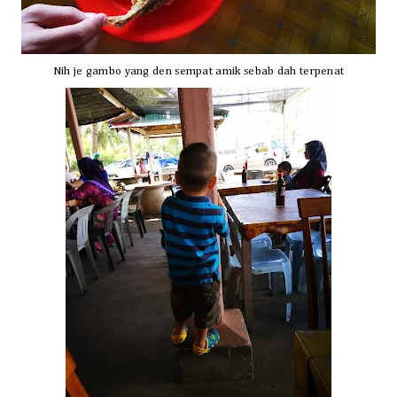
Nih je gambo yang
den sempat amik
sebab dah terpenat