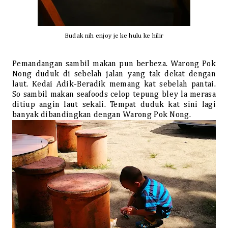
Budak nih en
joy je ke hulu ke hilir
Pemandangan sambil makan pun berbeza. Warong Pok
Nong duduk di sebelah jalan yang tak dekat dengan
laut. Kedai Adik-Beradik memang kat sebelah pantai.
So sambil makan seafoods celop tepung bley la merasa
ditiup angin laut sekali. Tempat du
duk kat sini lagi
banyak dibandingkan dengan Warong Pok Nong.