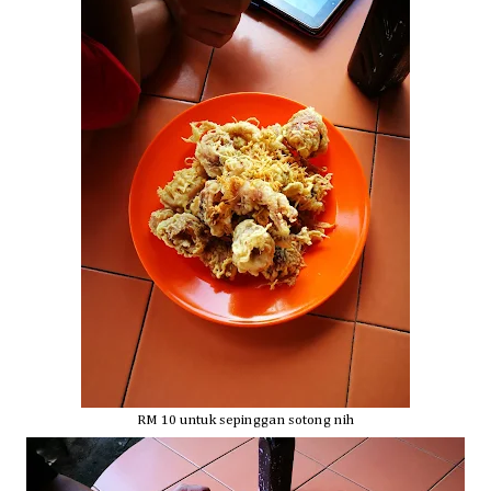
RM 10 untuk sepinggan s
otong nih