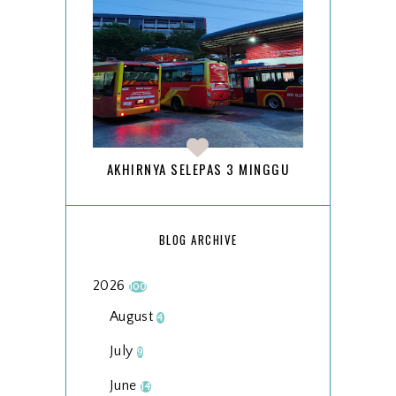
AKHIRNYA SELEPAS 3 MINGGU
BLOG ARCHIVE
2026
100
August
4
July
9
June
14