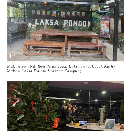
Makan Sedap di Ipoh Perak 2024: Laksa Pondok Ipoh Kathy
Makan Laksa Dalam Suasana Kampung