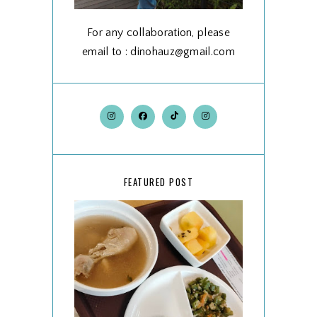
For any collaboration, please
email to : dinohauz@gmail.com
FEATURED POST