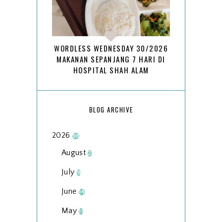
WORDLESS WEDNESDAY 30/2026
MAKANAN SEPANJANG 7 HARI DI
HOSPITAL SHAH ALAM
BLOG ARCHIVE
2026
98
August
2
July
9
June
14
May
11