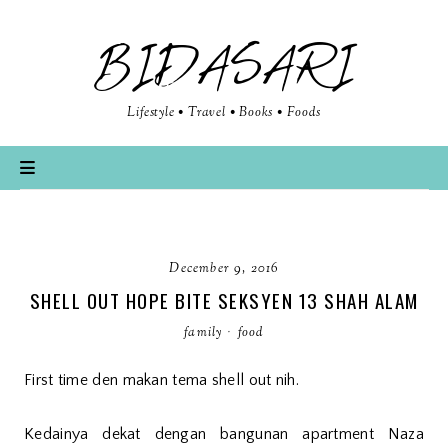
BIDASARI
Lifestyle • Travel • Books • Foods
December 9, 2016
SHELL OUT HOPE BITE SEKSYEN 13 SHAH ALAM
family
·
food
First time den makan tema shell out nih.
Kedainya dekat dengan bangunan apartment Naza