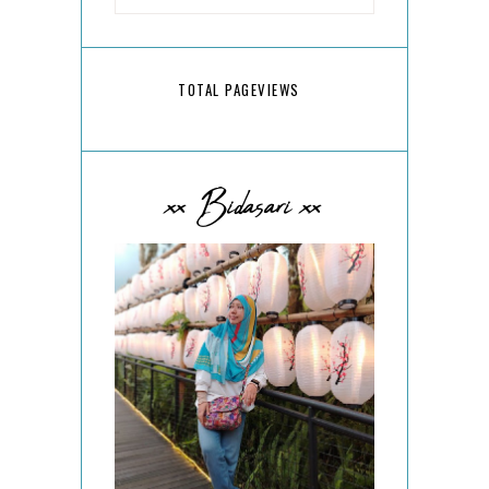
TOTAL PAGEVIEWS
xx Bidasari xx