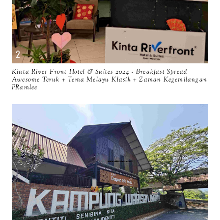
Kinta River Front Hotel & Suites 2024 - Breakfast Spread
Awesome Teruk + Tema Melayu Klasik + Zaman Kegemilangan
PRamlee