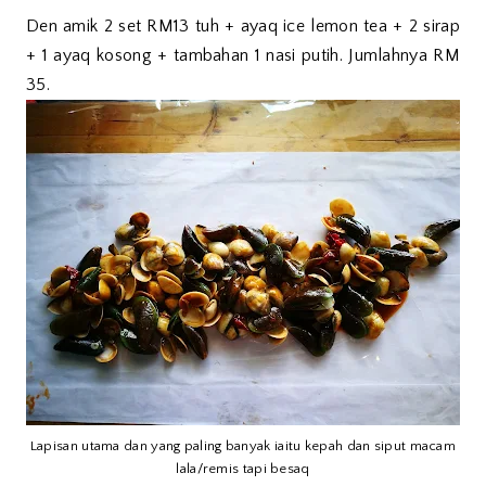
Den amik 2 set RM13 tuh + ayaq ice lemon tea + 2 sirap
+ 1 ayaq kosong + tambahan 1 nasi putih. Jumlahnya RM
35.
Lapisan utama dan yang paling banyak iaitu kepah dan siput macam
lala/remis tapi besaq