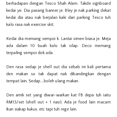
berhadapan dengan Tesco Shah Alam. Takde signboard
kedai ye. Dia pasang banner je. Bley je nak parking dekat
kedai dia atau nak berjalan kaki dari parking Tesco tuh
kalo rasa nak exercise skit.
Kedai dia memang sempoi k. Lantai simen biasa je. Meja
ada dalam 10 buah kalo tak silap. Deco memang
terpaling sempoi dok ada.
Den rasa sedap je shell out dia sebab ini kali pertama
den makan so tak dapat nak dibandingkan dengan
tempat lain. Sedap....boleh ulang makan.
Den amik set yang diwar-warkan kat FB depa tuh iaitu
RM13/set (shell out + 1 nasi). Ada je food lain macam
ikan siakap kukus, etc tapi tuh rege lain.