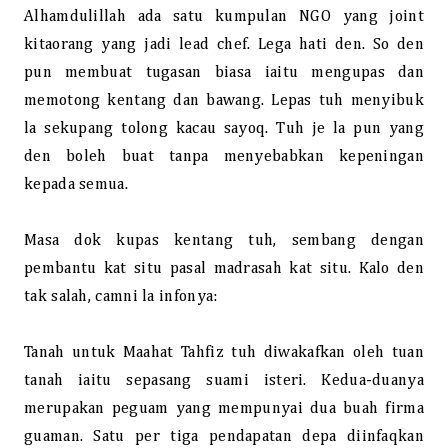
Alhamdulillah ada satu kumpulan NGO yang joint
kitaorang yang jadi lead chef. Lega hati den. So den
pun membuat tugasan biasa iaitu mengupas dan
memotong kentang dan bawang. Lepas tuh menyibuk
la sekupang tolong kacau sayoq. Tuh je la pun yang
den boleh buat tanpa menyebabkan kepeningan
kepada semua.
Masa dok kupas kentang tuh, sembang dengan
pembantu kat situ pasal madrasah kat situ. Kalo den
tak salah, camni la infonya:
Tanah untuk Maahat Tahfiz tuh diwakafkan oleh tuan
tanah iaitu sepasang suami isteri. Kedua-duanya
merupakan peguam yang mempunyai dua buah firma
guaman. Satu per tiga pendapatan depa diinfaqkan