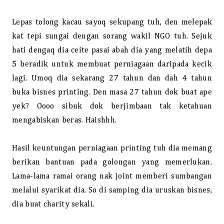
Lepas tolong kacau sayoq sekupang tuh, den melepak
kat tepi sungai dengan sorang wakil NGO tuh. Sejuk
hati dengaq dia ceite pasai abah dia yang melatih depa
5 beradik untuk membuat perniagaan daripada kecik
lagi. Umoq dia sekarang 27 tahun dan dah 4 tahun
buka bisnes printing. Den masa 27 tahun dok buat ape
yek? Oooo sibuk dok berjimbaan tak ketahuan
mengabiskan beras. Haishhh.
Hasil keuntungan perniagaan printing tuh dia memang
berikan bantuan pada golongan yang memerlukan.
Lama-lama ramai orang nak joint memberi sumbangan
melalui syarikat dia. So di samping dia uruskan bisnes,
dia buat charity sekali.