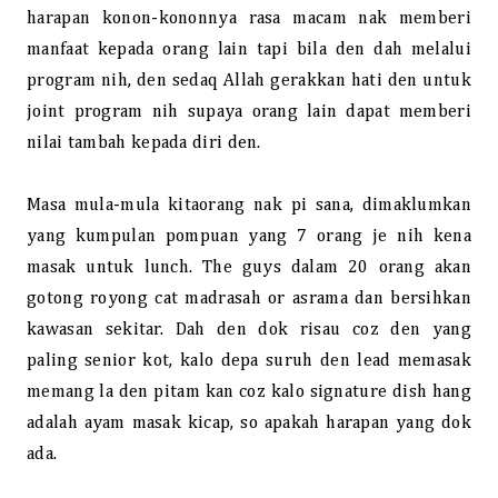
harapan konon-kononnya rasa macam nak memberi
manfaat kepada orang lain tapi bila den dah melalui
program nih, den sedaq Allah gerakkan hati den untuk
joint program nih supaya orang lain dapat memberi
nilai tambah kepada diri den.
Masa mula-mula kitaorang nak pi sana, dimaklumkan
yang kumpulan pompuan yang 7 orang je nih kena
masak untuk lunch. The guys dalam 20 orang akan
gotong royong cat madrasah or asrama dan bersihkan
kawasan sekitar. Dah den dok risau coz den yang
paling senior kot, kalo depa suruh den lead memasak
memang la den pitam kan coz kalo signature dish hang
adalah ayam masak kicap, so apakah harapan yang dok
ada.