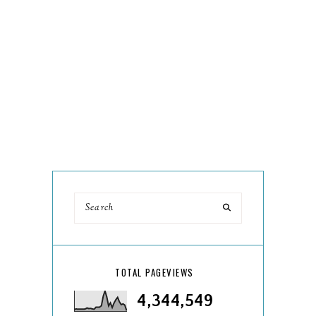
TOTAL PAGEVIEWS
4,344,549