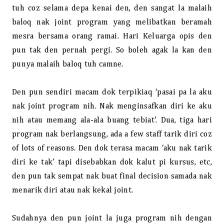
tuh coz selama depa kenai den, den sangat la malaih
baloq nak joint program yang melibatkan beramah
mesra bersama orang ramai. Hari Keluarga opis den
pun tak den pernah pergi. So boleh agak la kan den
punya malaih baloq tuh camne.
Den pun sendiri macam dok terpikiaq ‘pasai pa la aku
nak joint program nih. Nak menginsafkan diri ke aku
nih atau memang ala-ala buang tebiat’. Dua, tiga hari
program nak berlangsung, ada a few staff tarik diri coz
of lots of reasons. Den dok terasa macam ‘aku nak tarik
diri ke tak’ tapi disebabkan dok kalut pi kursus, etc,
den pun tak sempat nak buat final decision samada nak
menarik diri atau nak kekal joint.
Sudahnya den pun joint la juga program nih dengan