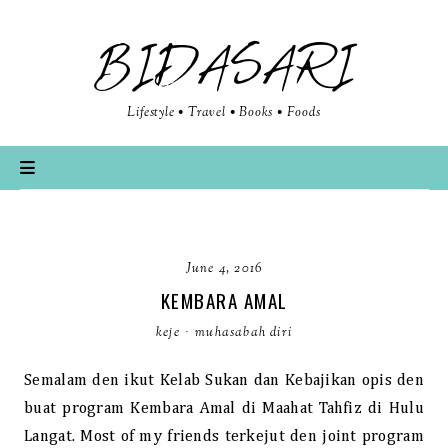
BIDASARI
Lifestyle • Travel • Books • Foods
June 4, 2016
KEMBARA AMAL
keje
·
muhasabah diri
Semalam den ikut Kelab Sukan dan Kebajikan opis den
buat program Kembara Amal di Maahat Tahfiz di Hulu
Langat. Most of my friends terkejut den joint program