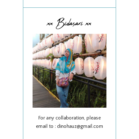
xx Bidasari xx
For any collaboration, please
email to : dinohauz@gmail.com