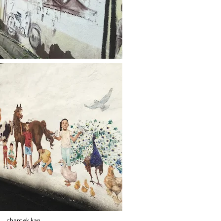
chantek kan