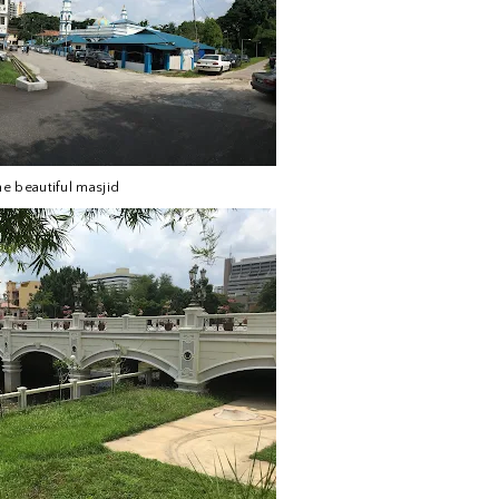
he beautiful masjid