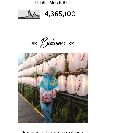
TOTAL PAGEVIEWS
4,365,100
xx Bidasari xx
For any collaboration, please