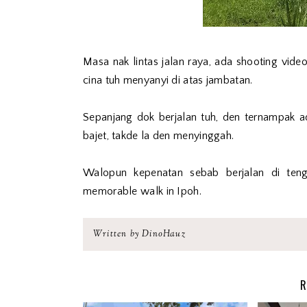
Masa nak lintas jalan raya, ada shooting vide
cina tuh menyanyi di atas jambatan.
Sepanjang dok berjalan tuh, den ternampak
bajet, takde la den menyinggah.
Walopun kepenatan sebab berjalan di tenga
memorable walk in Ipoh.
Written by DinoHauz
R