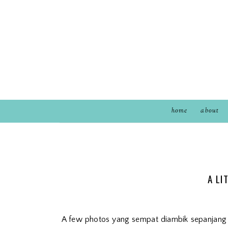
home
about
A LI
A few photos yang sempat diambik sepanjang d