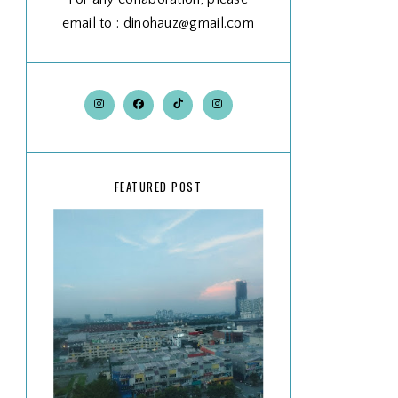
email to : dinohauz@gmail.com
FEATURED POST