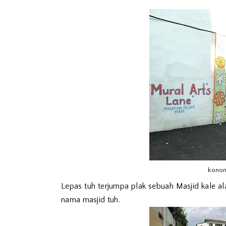
konon
Lepas tuh terjumpa plak sebuah Masjid kale al
nama masjid tuh.