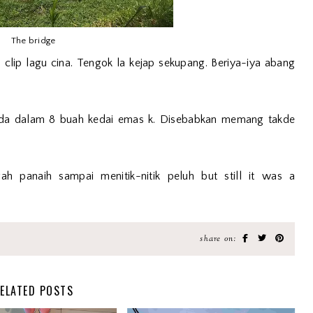
The bridge
o clip lagu cina. Tengok la kejap sekupang. Beriya-iya abang
 ada dalam 8 buah kedai emas k. Disebabkan memang takde
h panaih sampai menitik-nitik peluh but still it was a
share on:
ELATED POSTS