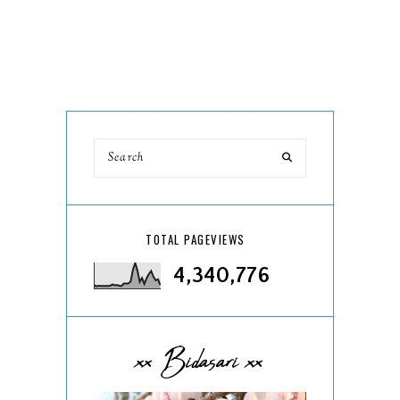
TOTAL PAGEVIEWS
4,340,776
xx Bidasari xx