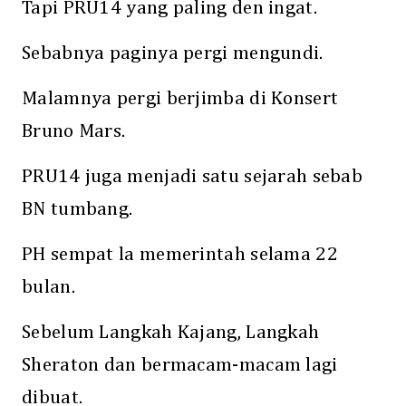
Tapi PRU14 yang paling den ingat.
Sebabnya paginya pergi mengundi.
Malamnya pergi berjimba di Konsert
Bruno Mars.
PRU14 juga menjadi satu sejarah sebab
BN tumbang.
PH sempat la memerintah selama 22
bulan.
Sebelum Langkah Kajang, Langkah
Sheraton dan bermacam-macam lagi
dibuat.