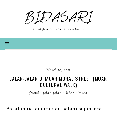
BIDASARI
Lifestyle • Travel • Books • Foods
March 10, 2021
JALAN-JALAN DI MUAR MURAL STREET (MUAR
CULTURAL WALK)
friend
·
jalan-jalan
·
Johor
·
Muar
Assalamualaikum dan salam sejahtera.